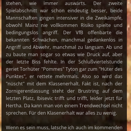
stehen, wie immer auswärts. Der zweite
Spielabschnitt war schon eindeutig besser, beide
Mannschaften gingen intensiver in die Zweikämpfe,
obwohl Mainz nie vollkommen Risiko spielte und
bedingungslos angriff. Der VfB offenbarte die
bekannten Schwächen, manchmal gedankenlos in
Angriff und Abwehr, manchmal zu langsam. Ab und
zu baute man sogar so etwas wie Druck auf, aber
der letzte Biss fehlte. In der Schlußviertelstunde
geriet Torhüter "Pommes" Tyton gar zum "Hüter des
Punktes", er rettete mehrmals. Also so wird das
"nüscht" mit dem Klassenerhalt. Fakt ist, nach der
Zornigerentlassung steht der Brustring auf dem
letzten Platz, Ibisevic trifft und trifft, leider jetzt für
Hertha. Da kann man von einem Trendwechsel nicht
sprechen. Für den Klasenerhalt war alles zu wenig.
Wenn es sein muss, latsche ich auch im kommenden