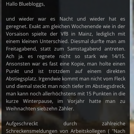
Hallo Bluebloggs,
und wieder war es Nacht und wieder hat es
geregnet. Exakt am gleichen Wochenende wie in der
Vorsaison spielte der VfB in Mainz, lediglich mit
einem kleinen Unterschied. Diesmal durfte man am
Freitagabend, statt zum Samstagabend antreten.
Ach ja. es regnete nicht so stark wie 14/15.
Ansonsten war es fast eine Kopie, man holte einen
Punkt und ist trotzdem auf einem direkten
Abstiegsplatz. Irgendwie kommt man nicht vom Fleck
und diemal steckt man noch tiefer im Abstiegsdreck,
man kann noch allerhöchstens mit 15 Punkten in die
kurze Winterpause, im Vorjahr hatte man zu
Weihnachten siebzehn Zähler.
Aufgeschreckt durch zahlreiche
Schreckensmeldungen von Arbeitskollegen ( "Nach