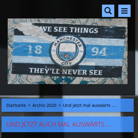
Startseite
>
Archiv 2020
>
Und jetzt mal auswärts ....
UND JETZT AUCH MAL AUSWÄRTS ....