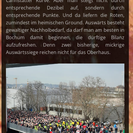
Cannstatter Kurve. Aber man steigt nicht durch
entsprechende Dezibel auf, sondern durch
entsprechende Punkte. Und da liefern die Roten,
zumindest im heimischen Ground. Auswärts besteht
gewaltiger Nachholbedarf, da darf man am besten in
Bochum damit beginnen, die dürftige Bilanz
aufzufreshen. Denn zwei bisherige, mickrige
Auswärtssiege reichen nicht für das Oberhaus.