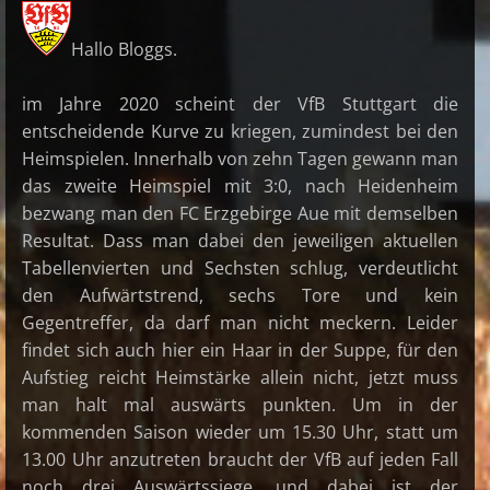
Hallo Bloggs.
im Jahre 2020 scheint der VfB Stuttgart die
entscheidende Kurve zu kriegen, zumindest bei den
Heimspielen. Innerhalb von zehn Tagen gewann man
das zweite Heimspiel mit 3:0, nach Heidenheim
bezwang man den FC Erzgebirge Aue mit demselben
Resultat. Dass man dabei den jeweiligen aktuellen
Tabellenvierten und Sechsten schlug, verdeutlicht
den Aufwärtstrend, sechs Tore und kein
Gegentreffer, da darf man nicht meckern. Leider
findet sich auch hier ein Haar in der Suppe, für den
Aufstieg reicht Heimstärke allein nicht, jetzt muss
man halt mal auswärts punkten. Um in der
kommenden Saison wieder um 15.30 Uhr, statt um
13.00 Uhr anzutreten braucht der VfB auf jeden Fall
noch drei Auswärtssiege, und dabei ist der