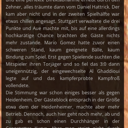
Zehner, alles träumte dann vom Daniel Hattrick. Der
kam aber nicht und in der zweiten Spielhälfte war
etwas chillen angesagt. Stuttgart verwaltete die drei
Punkte und Aue machte mit, bis auf eine allerdings
hochkarätige Chance brachten die Gäste nichts
mehr zustande. Mario Gomez hatte zuvor einen
schweren Stand, kaum geeignete Bälle, kaum
Bindung zum Spiel. Erst gegen Spielende suchten die
Mitspieler ihren Torjäger und so fiel das 3:0 dann
uneigennützig, der eingewechselte Al Ghaddioui
legte auf und das kampferprobte Kampfroß
vollendete.
Die Stimmung war schon einiges besser als gegen
Heidenheim. Der Gästeblock entsprach in der Größe
etwa dem der Heidenheimer, machte aber mehr
Betrieb. Dennoch, auch hier geht noch mehr, ab und
zu gab es schon einen Durchhänger in der