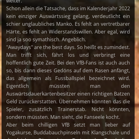
weiter.
Schon allein die Tatsache, dass im Kalenderjahr 2022
kein einziger Auswärtssieg gelang, verdeutlicht ein
schier unglaubliches Manko. Es fehlt an vertretbarer
Härte, es fehlt an Widerstandswillen. Aber egal, wird
sind ja soo symathisch. Angeblich.
"Awaydays" are the best days. So heißt es zumindest.
Man trifft sich, fährt los und verbringt eine
hoffentlich gute Zeit. Bei den VfB-Fans ist auch auch
so, bis dann dieses Gedöns auf dem Rasen anfängt,
das allgemein als Fussballspiel bezeichnet wird.
Eigentlich müssten man den
Auswärtsdauerkartenbesitzer einen richtigen Batzen
Geld zurückerstatten. Übernehmen könnten das die
Spieler, zusätzlich Trainerstab. Nicht könnten,
sondern müssten. Man sieht, die Fanseele kocht.
Aber beim chilligen VfB setzt man lieber auf
Yogakurse, Buddabauchpinseln mit Klangschale und