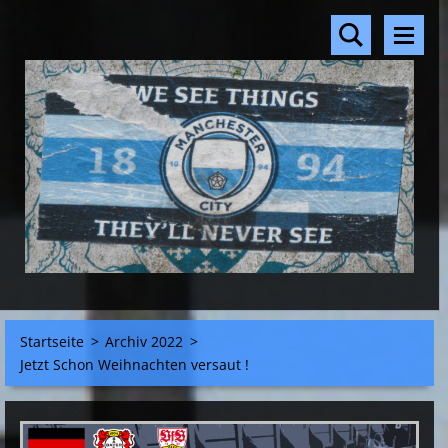
Startseite
>
Archiv 2022
>
Jetzt Schon Weihnachten versaut !