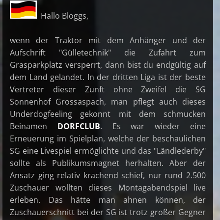
Hallo Bloggs,
wenn der Traktor mit dem Anhänger und der
Aufschrift "Gülletechnik" die Zufahrt zum
Grasparkplatz versperrt, dann bist du endgültig auf
dem Land gelandet. In der dritten Liga ist der beste
Vertreter dieser Zunft ohne Zweifel die SG
Sonnenhof Grossaspach, man pflegt auch dieses
Underdogfeeling gekonnt mit dem schmucken
Beinamen
DORFCLUB
. Es war wieder eine
Erneuerung im Spielplan, welche der beschaulichen
SG eine Livespiel ermöglichte und das "Ländlederby"
sollte als Publikumsmagnet herhalten. Aber der
Ansatz ging relativ krachend schief, nur rund 2.500
Zuschauer wollten dieses Montagabendspiel live
erleben. Das hätte man ahnen können, der
Zuschauerschnitt bei der SG ist trotz großer Gegner