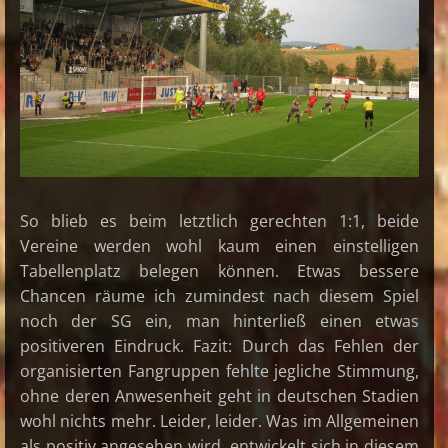
So blieb es beim letztlich gerechten 1:1, beide
Vereine werden wohl kaum einen einstelligen
Tabellenplatz belegen können. Etwas bessere
Chancen räume ich zumindest nach diesem Spiel
noch der SG ein, man hinterließ einen etwas
positiveren Eindruck. Fazit: Durch das Fehlen der
organisierten Fangruppen fehlte jegliche Stimmung,
ohne deren Anwesenheit geht in deutschen Stadien
wohl nichts mehr. Leider, leider. Was im Allgemeinen
als positiv angesehen wird, entwickelt sich in diesem