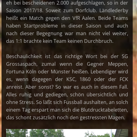
eh bei bescheidenen 2.000 aufgeschlagen, so in der
Saison 2017/18. Soweit zum Dorfclub. Ländlederby
heißt ein Match gegen den VfR Aalen. Beide Teams
haben Startprobleme in dieser Saison und auch
nach dieser Begegnung war man nicht viel weiter,
das 1:1 brachte kein Team keinen Durchbruch.
Beschaulichkeit ist das richtige Wort bei der SG
Grossaspach, zumal wenn die Gegner Meppen,
Fortuna Köln oder Münster heißen. Lebendiger wird
es, wenn dagegen der KSC, 1860 oder der FCK
anreist. Aber sonst? So war es auch in diesem Fall.
Alles ruhig und gediegen, schön übersichtlich und
ohne Stress. So läßt sich Fussball aushalten, an solch
einem Tag erspart man sich die Blutdrucktabeletten,
das schont zusätzlich noch den gestressten Magen.