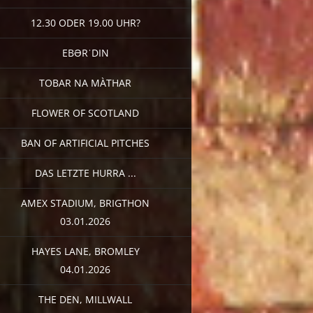
12.30 ODER 19.00 UHR?
EBƏRˈDIN
TOBAR NA MÀTHAR
FLOWER OF SCOTLAND
BAN OF ARTIFICIAL PITCHES
DAS LETZTE HURRA ...
AMEX STADIUM, BRIGTHON
03.01.2026
HAYES LANE, BROMLEY
04.01.2026
THE DEN, MILLWALL