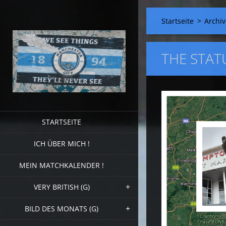
Startseite
>
Archiv
THE STAT
STARTSEITE
ICH ÜBER MICH !
MEIN MATCHKALENDER !
VERY BRITISH (G)
BILD DES MONATS (G)