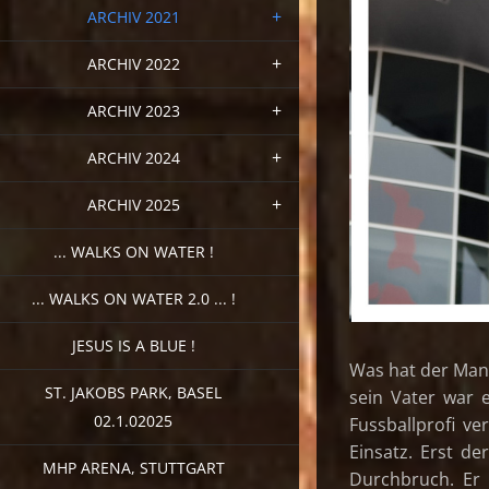
ARCHIV 2021
ARCHIV 2022
ARCHIV 2023
ARCHIV 2024
ARCHIV 2025
... WALKS ON WATER !
... WALKS ON WATER 2.0 ... !
JESUS IS A BLUE !
Was hat der Mann
ST. JAKOBS PARK, BASEL
sein Vater war e
02.1.02025
Fussballprofi ve
Einsatz. Erst d
MHP ARENA, STUTTGART
Durchbruch. Er