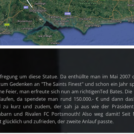
fregung um diese Statue. Da enthüllte man im Mai 2007 
zum Gedenken an "The Saints Finest" und schon ein Jahr s
ine Feier, man erfreute sich nun am richtigenTed Bates. Die
aufen, da spendete man rund 150.000.- € und dann das
l zu kurz und zudem, der sah ja aus wie der Präsident
barn und Rivalen FC Portsmouth! Also weg damit! Seit
t glücklich und zufrieden, der zweite Anlauf passte.