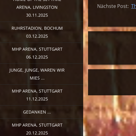
Nächste Post:
Th
ARENA, LIVINGSTON
30.11.2025
RUHRSTADION, BOCHUM
03.12.2025
MHP ARENA, STUTTGART
06.12.2025
JUNGE, JUNGE, WAREN WIR
MIES ...
MHP ARENA, STUTTGART
11.12.2025
GEDANKEN ...
MHP ARENA, STUTTGART
20.12.2025