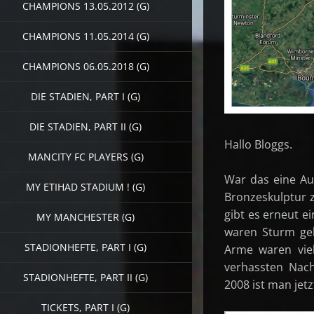
CHAMPIONS 13.05.2012 (G)
CHAMPIONS 11.05.2014 (G)
CHAMPIONS 06.05.2018 (G)
DIE STADIEN, PART I (G)
DIE STADIEN, PART II (G)
Hallo Bloggs.
MANCITY FC PLAYERS (G)
War das eine Au
MY ETIHAD STADIUM ! (G)
Bronzeskulptur 
gibt es erneut e
MY MANCHESTER (G)
waren Sturm gel
STADIONHEFTE, PART I (G)
Arme waren vie
verhassten Nach
STADIONHEFTE, PART II (G)
2008 ist man jetz
TICKETS, PART I (G)