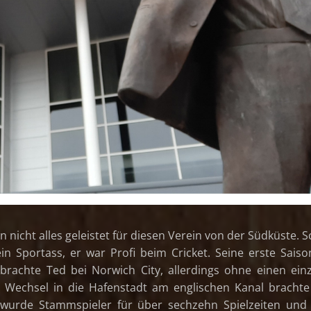
 nicht alles geleistet für diesen Verein von der Südküste. 
in Sportass, er war Profi beim Cricket. Seine erste Saiso
rbrachte Ted bei Norwich City, allerdings ohne einen ein
er Wechsel in die Hafenstadt am englischen Kanal bracht
 wurde Stammspieler für über sechzehn Spielzeiten und