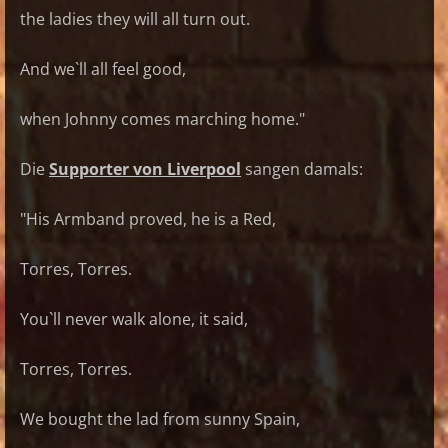
the ladies they will all turn out.
And we`ll all feel good,
when Johnny comes marching home."
Die
Supporter von Liverpool
sangen damals:
"His Armband proved, he is a Red,
Torres, Torres.
You`ll never walk alone, it said,
Torres, Torres.
We bought the lad from sunny Spain,