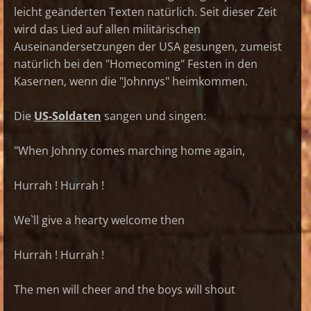
leicht geänderten Texten natürlich. Seit dieser Zeit
wird das Lied auf allen militärischen
Auseinandersetzungen der USA gesungen, zumeist
natürlich bei den "Homecoming" Festen in den
Kasernen, wenn die "Johnnys" heimkommen.
Die
US-Soldaten
sangen und singen:
"When Johnny comes marching home again,
Hurrah ! Hurrah !
We`ll give a hearty welcome then
Hurrah ! Hurrah !
The men will cheer and the boys will shout