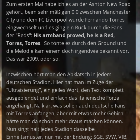
Zum ersten Mal habe ich es an der Ashton New Road
gehört, beim sehr mäßigen 0:0 zwischen Manchester
City und dem FC Liverpool wurde Fernando Torres
eingwechselt und es ging ein Ruck durch die Fans
der "Reds":
His armband proved, he is a Red,
Torres, Torres
. So tönte es durch den Ground und
die Melodie kam einem doch irgendwie bekannt vor.
Das war 2009, oder so.
Inzwischen hört man den Abklatsch in jedem
deutschen Stadion. Hier hat man im Zuge der
"Ultraisierung", ein geiles Wort, den Text komplett
ausgeblendet und einfach das italienische Forza
angehängt. Na klar, was sollen auch deutsche Fans
mit Torres anfangen, aber mit etwas mehr Gehirn
hätte man da schon mehr draus machen können.
Nun singt halt jedes Stadion dasselbe
Einheitsmuster, nur mit der Endung: SGE, SVW, VfB,