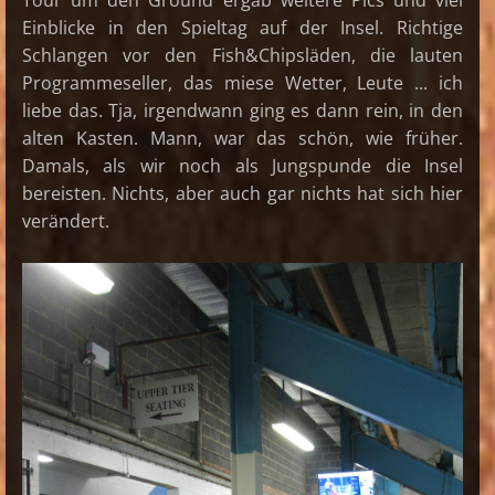
Tour um den Ground ergab weitere Pics und viel
Einblicke in den Spieltag auf der Insel. Richtige
Schlangen vor den Fish&Chipsläden, die lauten
Programmeseller, das miese Wetter, Leute ... ich
liebe das. Tja, irgendwann ging es dann rein, in den
alten Kasten. Mann, war das schön, wie früher.
Damals, als wir noch als Jungspunde die Insel
bereisten. Nichts, aber auch gar nichts hat sich hier
verändert.