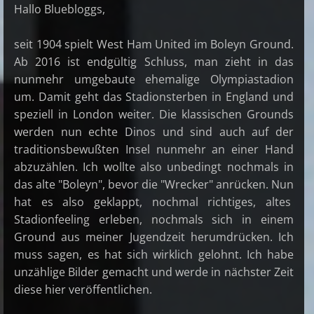
Hallo Bluebloggs,
seit 1904 spielt West Ham United im Boleyn Ground.
Ab 2016 ist endgültig Schluss, man zieht in das
nunmehr umgebaute ehemalige Olympiastadion
um. Damit geht das Stadionsterben in England und
speziell in London weiter. Die klassischen Grounds
werden nun echte Dinos und sind auch auf der
traditionsbewußten Insel nunmehr an einer Hand
abzuzählen. Ich wollte also unbedingt nochmals in
das alte "Boleyn", bevor die "Wrecker" anrücken. Nun
hat es also geklappt, nochmal richtiges, altes
Stadionfeeling erleben, nochmals sich in einem
Ground aus meiner Jugendzeit herumdrücken. Ich
muss sagen, es hat sich wirklich gelohnt. Ich habe
unzählige Bilder gemacht und werde in nächster Zeit
diese hier veröffentlichen.