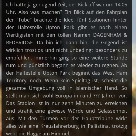
Ich hatte ja genügend Zeit, der Kick off war um 14.05
Uhr. Also was machen? Ein Blick auf den Fahrplan
der "Tube" brachte die Idee, fünf Stationen hinter
der Haltestelle Upton Park gibt es noch einen
Viertligisten mit den tollen Namen DAGENHAM &
REDBRIDGE. Da bin ich dann hin, die Gegend ist
wirklich trostlos und nicht unbedingt besonders zu
empfehlen. Immerhin ging so eine weitere Stunde
rum und pünktlich begann es wieder zu regnen. Ab
der Haltestelle Upton Park beginnt das West Ham
Territory, noch. Wenn kein Spieltag ist, scheint die
gesamte Umgebung voll in islamischer Hand. So
stellt man sich wohl Europa in rund ??? Jahren vor.
Das Stadion ist in nur zehn Minuten zu erreichen
und strahlt eine gewisse Würde und Gelassenheit
aus. Mit den Türmen vor der Haupttribüne wirkt
alles wie eine Kreuzfahrerburg in Palästina, trotzig
weht die Flagge am Himmel.