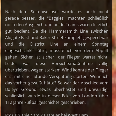
Nach dem Seitenwechsel wurde es auch nicht
gerade besser, die "Baggies" machten schließlich
noch den Ausgleich und beide Teams waren letztlich
gut bedient. Da die Hammersmith Line zwischen
Aldgate East und Baker Street komplett gesperrt war
und die District Line an einem Sonntag
eingeschränklt fährt, musste ich vor dem Abpfiff
gehen. Sicher ist sicher, der Flieger wartet nicht.
Leider war diese Vorsichtsmaßnahme völlig
übertrieben, wegen starkem Wind konnte der Flieger
erst mit einer Stunde Verspätung starten. Wenn ich
das vorher gewußt hätte? So war der Abschied vom
Boleyn Ground etwas überhastet und unwürdig,
schließlich wurde in dieser Ecke von London über
112 Jahre Fußballgeschichte geschrieben.
PS: CITY spielt am 23. Januar bei West Ham.