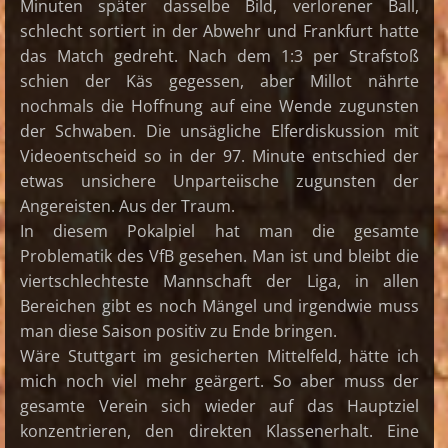
Minuten später dasselbe Bild, verlorener Ball,
schlecht sortiert in der Abwehr und Frankfurt hatte
das Match gedreht. Nach dem 1:3 per Strafstoß
schien der Käs gegessen, aber Millot nährte
nochmals die Hoffnung auf eine Wende zugunsten
der Schwaben. Die unsägliche Elferdiskussion mit
Videoentscheid so in der 97. Minute entschied der
etwas unsichere Unparteiische zugunsten der
Angereisten. Aus der Traum.
In diesem Pokalpiel hat man die gesamte
Problematik des VfB gesehen. Man ist und bleibt die
viertschlechteste Mannschaft der Liga, in allen
Bereichen gibt es noch Mängel und irgendwie muss
man diese Saison positiv zu Ende bringen.
Wäre Stuttgart im gesicherten Mittelfeld, hätte ich
mich noch viel mehr geärgert. So aber muss der
gesamte Verein sich wieder auf das Hauptziel
konzentrieren, den direkten Klassenerhalt. Eine