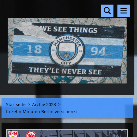
Startseite
>
Archiv 2023
>
In zehn Minuten Berlin verschenkt