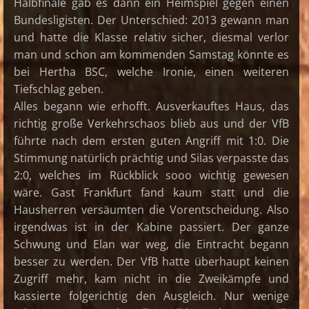
Halbfinale gab es dann ein Heimspiel gegen einen
Bundesligisten. Der Unterschied: 2013 gewann man
und hatte die Klasse relativ sicher, diesmal verlor
man und schon am kommenden Samstag könnte es
bei Hertha BSC, welche Ironie, einen weiteren
Tiefschlag geben.
Alles begann wie erhofft. Ausverkauftes Haus, das
richtig große Verkehrschaos blieb aus und der VfB
führte nach dem ersten guten Angriff mit 1:0. Die
Stimmung natürlich prächtig und Silas verpasste das
2:0, welches im Rückblick sooo wichtig gewesen
wäre. Gast Frankfurt fand kaum statt und die
Hausherren versäumten die Vorentscheidung. Also
irgendwas ist in der Kabine passiert. Der ganze
Schwung und Elan war weg, die Eintracht begann
besser zu werden. Der VfB hatte überhaupt keinen
Zugriff mehr, kam nicht in die Zweikämpfe und
kassierte folgerichtig den Ausgleich. Nur wenige