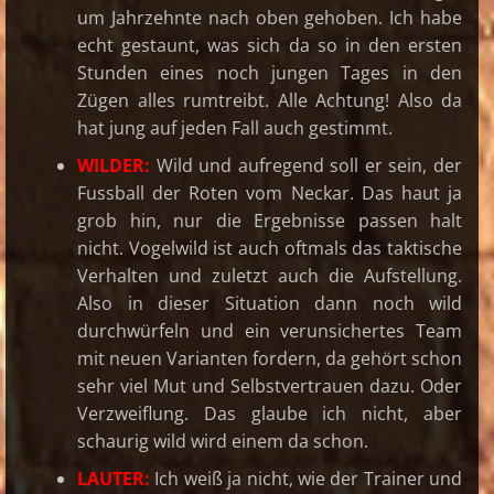
um Jahrzehnte nach oben gehoben. Ich habe
echt gestaunt, was sich da so in den ersten
Stunden eines noch jungen Tages in den
Zügen alles rumtreibt. Alle Achtung! Also da
hat jung auf jeden Fall auch gestimmt.
WILDER:
Wild und aufregend soll er sein, der
Fussball der Roten vom Neckar. Das haut ja
grob hin, nur die Ergebnisse passen halt
nicht. Vogelwild ist auch oftmals das taktische
Verhalten und zuletzt auch die Aufstellung.
Also in dieser Situation dann noch wild
durchwürfeln und ein verunsichertes Team
mit neuen Varianten fordern, da gehört schon
sehr viel Mut und Selbstvertrauen dazu. Oder
Verzweiflung. Das glaube ich nicht, aber
schaurig wild wird einem da schon.
LAUTER:
Ich weiß ja nicht, wie der Trainer und