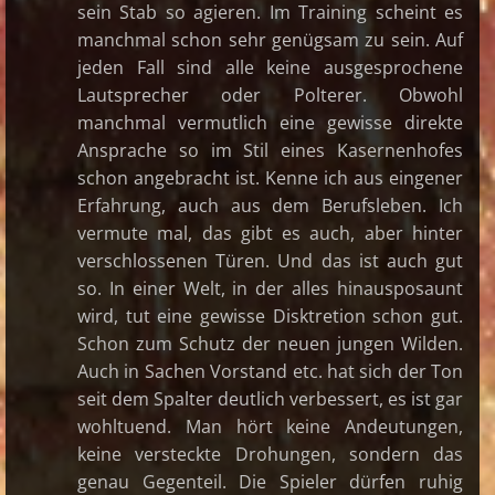
sein Stab so agieren. Im Training scheint es
manchmal schon sehr genügsam zu sein. Auf
jeden Fall sind alle keine ausgesprochene
Lautsprecher oder Polterer. Obwohl
manchmal vermutlich eine gewisse direkte
Ansprache so im Stil eines Kasernenhofes
schon angebracht ist. Kenne ich aus eingener
Erfahrung, auch aus dem Berufsleben. Ich
vermute mal, das gibt es auch, aber hinter
verschlossenen Türen. Und das ist auch gut
so. In einer Welt, in der alles hinausposaunt
wird, tut eine gewisse Disktretion schon gut.
Schon zum Schutz der neuen jungen Wilden.
Auch in Sachen Vorstand etc. hat sich der Ton
seit dem Spalter deutlich verbessert, es ist gar
wohltuend. Man hört keine Andeutungen,
keine versteckte Drohungen, sondern das
genau Gegenteil. Die Spieler dürfen ruhig