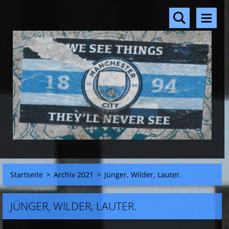
Startseite
>
Archiv 2021
>
Jünger, Wilder, Lauter.
JÜNGER, WILDER, LAUTER.