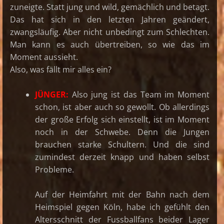
zuneigte. Statt jung und wild, gemächlich und betagt.
Das hat sich in den letzten Jahren geändert,
zwangsläufig. Aber nicht unbedingt zum Schlechten.
Man kann es auch übertreiben, so wie das im
Moment aussieht.
Also, was fällt mir alles ein?
JÜNGER:
Also jung ist das Team im Moment
schon, ist aber auch so gewollt. Ob allerdings
der große Erfolg sich einstellt, ist im Moment
noch in der Schwebe. Denn die Jungen
brauchen starke Schultern. Und die sind
zumindest derzeit knapp und haben selbst
Probleme.
Auf der Heimfahrt mit der Bahn nach dem
Heimspiel gegen Köln, habe ich gefühlt den
Altersschnitt der Fussballfans beider Lager