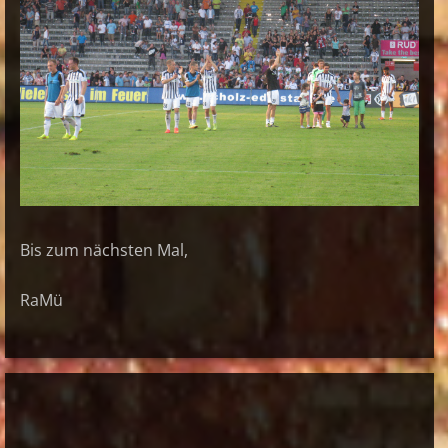
Bis zum nächsten Mal,
RaMü