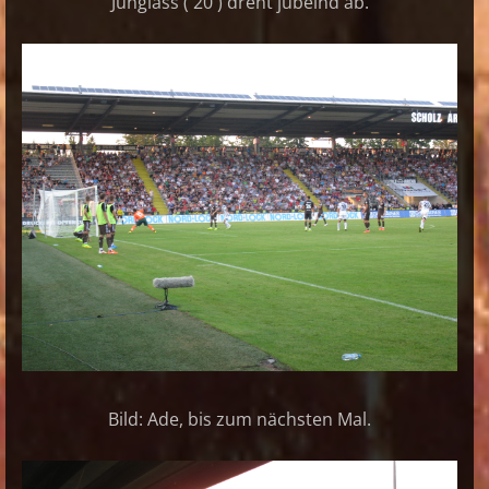
Junglass ( 20 ) dreht jubelnd ab.
Bild: Ade, bis zum nächsten Mal.