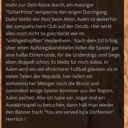
mehr zur Osttribüne durch, ein massiger
"Sicherfritze" versperrte den engen Durchgang.
Dafür bleibt der Rest beim Alten, Aalen ist weiterhin
der sympatischere Club auf der Ostalb. Hier wirkt
alles noch nicht so geschleckt wie im
"voithgestopften" Heidenheim. Nach dem 2:0 Erfolg
über einen Aufstiegskandidaten liefen die Spieler gar
eine halbe Ehrenrunde, für die Underdogs sind Siege
eben doppelt schön. Es bleibt für mich dabei, in
Aalen wird ein viel ehrlicherer Fußball geboten als in
vielen Teilen der Republik, hier liefert ein
einheimischer Metzger noch die Wurst und
zumindest einige Spieler kommen aus der Region,
Aalen perfekt. Also ich habe vor, sogar mal ein
Auswärtsspiel zu besuchen, dann hält man wieder
den Banner hoch "You are served by a Dorfverein".
Herrlich !