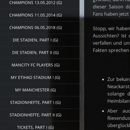
CHAMPIONS 13.05.2012 (G)
dieser Saison d
Fans haben jetzt
CHAMPIONS 11.05.2014 (G)
CHAMPIONS 06.05.2018 (G)
Stopp, wir haben
Aussichten? Ist
DIE STADIEN, PART I (G)
verfallen und un
Fakten sprechen 
DIE STADIEN, PART II (G)
MANCITY FC PLAYERS (G)
MY ETIHAD STADIUM ! (G)
Zur bekan
Neackarst
MY MANCHESTER (G)
solange 
Heimbilanz
STADIONHEFTE, PART I (G)
Aber auc
STADIONHEFTE, PART II (G)
Riesendu
überglück
TICKETS, PART I (G)