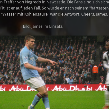
en Treffer von Negredo in Newcastle. Die Fans sind sich sich
Fit ist er auf jeden Fall. So wurde er nach seinem "härtesten
, "Wasser mit Kohlensäure" war die Antwort. Cheers, James.
Bild: James im Einsatz.