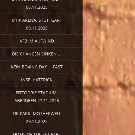
06.11.2025
MHP ARENA, STUTTGART
09.11.2025
VFB IM AUFWIND
DIE CHANCEN SINKEN ...
KEIN BOXING DAY ... FAST
INSELHATTRICK
PITTODRIE STADIUM,
ABERDEEN 27.11.2025
FIR PARK, MOTHERWELL
29.11.2025
HOME OF THE SET FARE