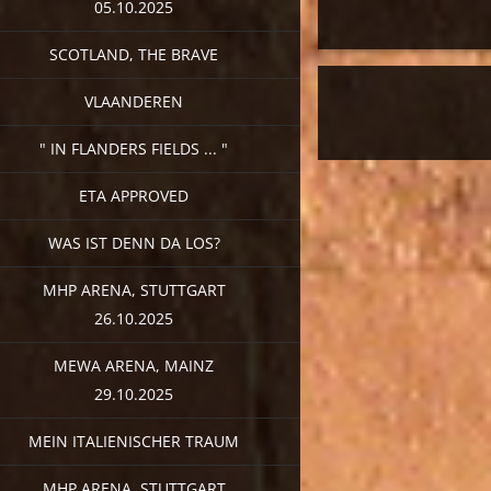
05.10.2025
SCOTLAND, THE BRAVE
VLAANDEREN
" IN FLANDERS FIELDS ... "
ETA APPROVED
WAS IST DENN DA LOS?
MHP ARENA, STUTTGART
26.10.2025
MEWA ARENA, MAINZ
29.10.2025
MEIN ITALIENISCHER TRAUM
MHP ARENA, STUTTGART