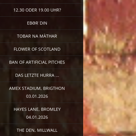
12.30 ODER 19.00 UHR?
EBƏRˈDIN
TOBAR NA MÀTHAR
FLOWER OF SCOTLAND
BAN OF ARTIFICIAL PITCHES
DAS LETZTE HURRA ...
AMEX STADIUM, BRIGTHON
03.01.2026
HAYES LANE, BROMLEY
04.01.2026
THE DEN, MILLWALL