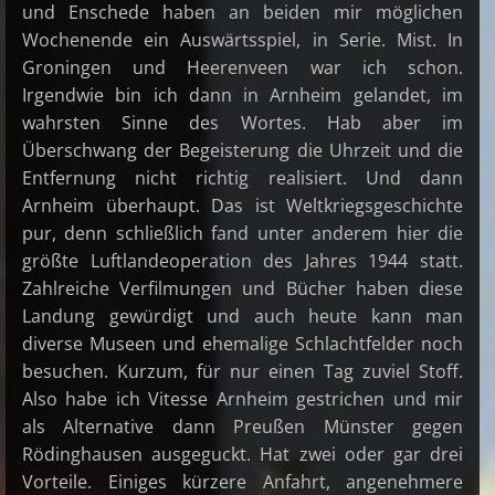
und Enschede haben an beiden mir möglichen
Wochenende ein Auswärtsspiel, in Serie. Mist. In
Groningen und Heerenveen war ich schon.
Irgendwie bin ich dann in Arnheim gelandet, im
wahrsten Sinne des Wortes. Hab aber im
Überschwang der Begeisterung die Uhrzeit und die
Entfernung nicht richtig realisiert. Und dann
Arnheim überhaupt. Das ist Weltkriegsgeschichte
pur, denn schließlich fand unter anderem hier die
größte Luftlandeoperation des Jahres 1944 statt.
Zahlreiche Verfilmungen und Bücher haben diese
Landung gewürdigt und auch heute kann man
diverse Museen und ehemalige Schlachtfelder noch
besuchen. Kurzum, für nur einen Tag zuviel Stoff.
Also habe ich Vitesse Arnheim gestrichen und mir
als Alternative dann Preußen Münster gegen
Rödinghausen ausgeguckt. Hat zwei oder gar drei
Vorteile. Einiges kürzere Anfahrt, angenehmere