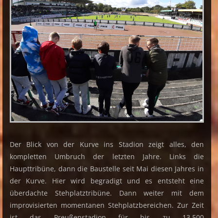
Der Blick von der Kurve ins Stadion zeigt alles, den
kompletten Umbruch der letzten Jahre. Links die
Haupttribüne, dann die Baustelle seit Mai diesen Jahres in
der Kurve. Hier wird begradigt und es entsteht eine
überdachte Stehplatztribüne. Dann weiter mit dem
improvisierten momentanen Stehplatzbereichen. Zur Zeit
ist das Preußenstadion für bis zu 13.500