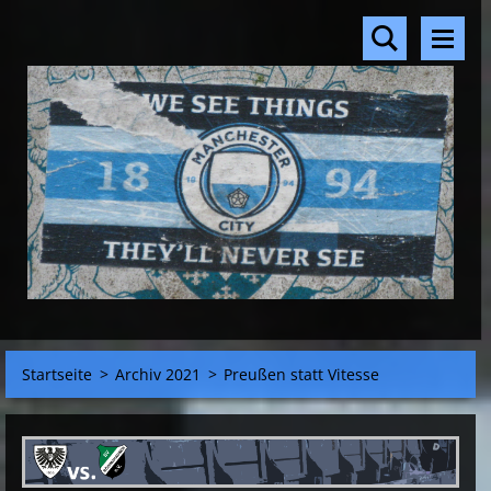
Startseite
>
Archiv 2021
>
Preußen statt Vitesse