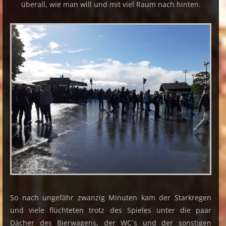
überall, wie man will und mit viel Raum nach hinten.
So nach ungefähr zwanzig Minuten kam der Starkregen
und viele flüchteten trotz des Spieles unter die paar
Dächer des Bierwagens, der WC`s und der sonstigen