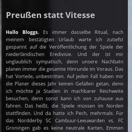
Preußen statt Vitesse
Hallo Bloggs.
Es immer dasselbe Ritual, nach
meinem bestätigten Urlaub warte ich zutiefst
gespannt auf die Veröffentlichung der Spiele der
niederländischen Eredivisie. Und der ist mir
unglaublich sympatisch, denn unsere Nachbatn
planen immer die gesamte Hinrunde im Voraus. Das
hat Vorteile, unbestritten. Auf jeden Fall haben mir
die Planer dieses Jahr keinen Gefallen getan, denn
ich möchte ja Stadien in machbarer Reichweite
besuchen, denn sonst kann ich von zuhause aus
fahren. Das heißt, die Spiele müssen im Norden
stattfinden. Und da hatte ich Pech, mehrmals. Für
das Nordderby SC Cambuur-Leeuwarden vs. FC
Groningen gab es keine neutrale Karten, Emmen