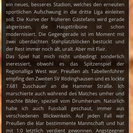
ein neues, besseres Stadion, welches den erneuten
sportlichen Aufschwung in die dritte Liga einleiten
soll. Die Kurve der früheren Gästefans wird gerade
abgerissen, die Haupttribüne ist schon
modernisiert. Die Gegengerade ist im Moment mit
zwei überdachten Stehplatzblöcken bestückt und
der Rest immer noch alt, uralt. Aber mit Flair.
Das Spiel hat mich nicht unbedingt sonderlich
ineressiert, obwohl es das Spitzenspiel der
Regionalliga West war. Preußen als Tabellenführer
empfing den Zweiten SV Rödinghausen und es lockte
7.681 Zuschauer an die Hammer Straße. Ich
marschierte auch während des Matches umher und
machte Bilder, speziell vom Drumherum. Natürlich
habe ich auch Fussball geschaut, immer aus
verschiedenen Blickwinkeln. Auf jeden Fall war
Preußen die klar bestimmente Mannschaft und hat
mit 1:0 letztlich verdient gewonnen. Angstgegner