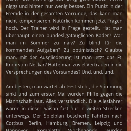
niggs und hinten nur wenig besser. Ein Punkt in der
Fremde in der gesamten Vorrunde, das kann man
nicht kompensieren. Natürlich kommen jetzt Fragen
hoch. Der Trainer wird in Frage gestellt. Hat man
überhaupt einen bundesligatauglichen Kader? War
man im Sommer zu naiv? Zu blind für die
kommenden Aufgaben? Zu optimistisch? Glaubte
man, mit der Ausgliederung ist man jetzt das Ft.
Knox vom Neckar? Hatte man zuviel Vertrauen in die
Versprechungen des Vorstandes? Und, und, und.
Am besten, man wartet ab. Fest steht, die Stimmung
sinkt und zum ersten Mal wurden Pfiffe gegen die
Mannschaft laut. Alles verständlich. Die Allesfahrer
waren in dieser Saison fast nur in weiten Strecken
unterwegs. Der Spielplan bescherte Fahrten nach
Cottbus, Berlin, Hamburg, Bremen, Leipzig und
Hannover. Komplette Wochenende wurden