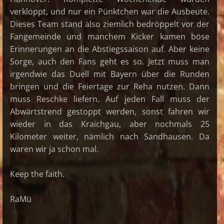
verkloppt, und nur ein Pünktchen war die Ausbeute.
Dieses Team stand also ziemlich bedröppelt vor der
Fangemeinde und manchem Kicker kamen böse
Erinnerungen an die Abstiegssaison auf. Aber keine
Sorge, auch den Fans geht es so. Jetzt muss man
irgendwie das Duell mit Bayern über die Runden
bringen und die Feiertage zur Reha nutzen. Dann
muss Reschke liefern. Auf jeden Fall muss der
Abwärtstrend gestoppt werden, sonst fahren wir
wieder in das Kraichgau, aber nochmals 25
Kilometer weiter, nämlich nach Sandhausen. Da
waren wir ja schon mal.
Keep the faith.
RaMü