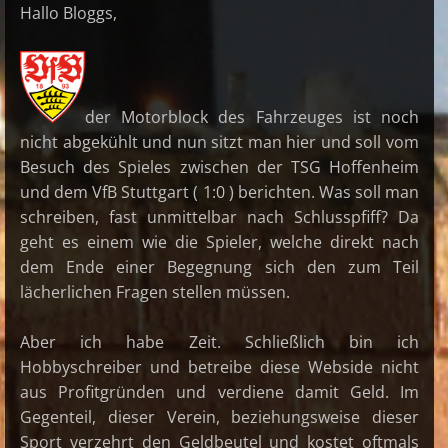
Hallo Bloggs,
der Motorblock des Fahrzeuges ist noch
nicht abgekühlt und nun sitzt man hier und soll vom
Besuch des Spieles zwischen der TSG Hoffenheim
und dem VfB Stuttgart ( 1:0 ) berichten. Was soll man
schreiben, fast unmittelbar nach Schlusspfiff? Da
geht es einem wie die Spieler, welche direkt nach
dem Ende einer Begegnung sich den zum Teil
lächerlichen Fragen stellen müssen.
Aber ich habe Zeit. Schließlich bin ich
Hobbyschreiber und betreibe diese Webside nicht
aus Profitgründen und verdiene damit Geld. Im
Gegenteil, dieser Verein, beziehungsweise dieser
Sport verzehrt den Geldbeutel und kostet oftmals