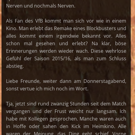
Nerven und nochmals Nerven.
Als Fan des VfB kommt man sich vor wie in einem
Kino. Man erlebt das Remake eines Blockbusters und
alles kommt einem irgendwie bekannt vor. Alles
schon mal gesehen und erlebt? Na klar, böse
Erinnerungen werden wieder wach. Diese wehrlose
Gefühl der Saison 2015/16, als man zum Schluss
abstieg.
Liebe Freunde, weiter dann am Donnerstagabend,
sonst vertue ich mich noch im Wort.
Tja, jetzt sind rund zwanzig Stunden seit dem Match
vergangen und der Frust weicht nur langsam. Ich
habe mit Kollegen gesprochen. Manche waren auch
in Hoffe oder sahen den Kick im Heimkino. Alle
waren der Meinung, das Ding geht schief. Vorne