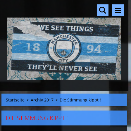
Startseite
>
Archiv 2017
>
Die Stimmung kippt !
DIE STIMMUNG KIPPT !