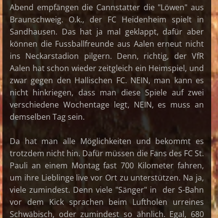
Abend empfängen die Cannstatter die "Löwen" aus
Braunschweig. O.k., der FC Heidenheim spielt in
Sandhausen. Das hat ja mal geklappt, dafür aber
können die Fussballfreunde aus Aalen erneut nicht
ins Neckarstadion pilgern. Denn, richtig, der VfR
Aalen hat schon wieder zeitgleich ein Heimspiel, und
zwar gegen den Hallischen FC. NEIN, man kann es
nicht hinkriegen, dass man diese Spiele auf zwei
verschiedene Wochentage legt, NEIN, es muss an
demselben Tag sein.
Da hat man alle Möglichkeiten und bekommt es
trotzdem nicht hin. Dafür müssen die Fans des FC St.
Pauli an einem Montag fast 700 Kilometer fahren,
um ihre Lieblinge live vor Ort zu unterstützen. Na ja,
viele zumindest. Denn viele "Sänger" in der S-Bahn
vor dem Kick sprachen beim Luftholen urreines
Schwäbisch, oder zumindest so ähnlich. Egal, 680