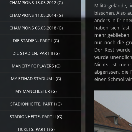
CHAMPIONS 13.05.2012 (G)
Militärgelände
bisschen. Also 
CHAMPIONS 11.05.2014 (G)
anders in Erinne
haben sich fast 
CHAMPIONS 06.05.2018 (G)
mehr geblieben.
DIE STADIEN, PART I (G)
nur noch die gr
Der Rest wurde 
DIE STADIEN, PART II (G)
wurde unendlich
Nichts ist mehr
MANCITY FC PLAYERS (G)
abgerissen, die
MY ETIHAD STADIUM ! (G)
einen Schmollwi
MY MANCHESTER (G)
STADIONHEFTE, PART I (G)
STADIONHEFTE, PART II (G)
TICKETS, PART I (G)