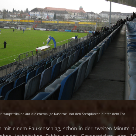
er Haupttribüne auf die ehemalige Kaserne und den Stehplätzen hinter dem Tor.
n mit einem Paukenschlag, schon in der zweiten Minute n
roben technischen Fehler seines Gegenspielers zum 1:0