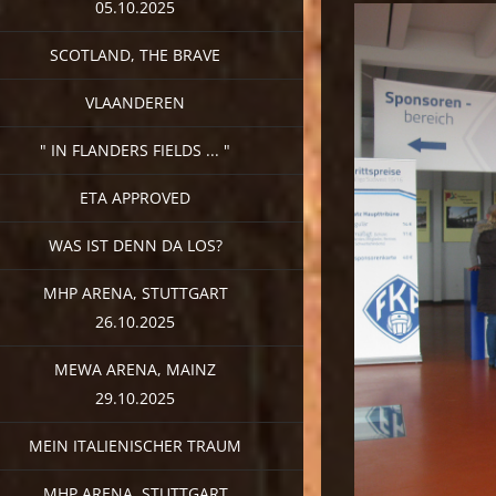
05.10.2025
SCOTLAND, THE BRAVE
VLAANDEREN
" IN FLANDERS FIELDS ... "
ETA APPROVED
WAS IST DENN DA LOS?
MHP ARENA, STUTTGART
26.10.2025
MEWA ARENA, MAINZ
29.10.2025
MEIN ITALIENISCHER TRAUM
MHP ARENA, STUTTGART