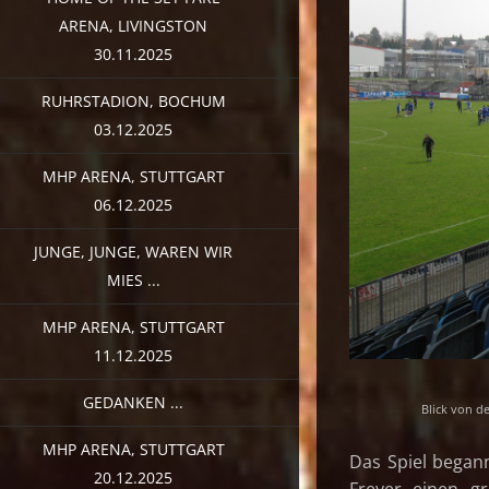
ARENA, LIVINGSTON
30.11.2025
RUHRSTADION, BOCHUM
03.12.2025
MHP ARENA, STUTTGART
06.12.2025
JUNGE, JUNGE, WAREN WIR
MIES ...
MHP ARENA, STUTTGART
11.12.2025
GEDANKEN ...
Blick von d
MHP ARENA, STUTTGART
Das Spiel began
20.12.2025
Freyer einen g