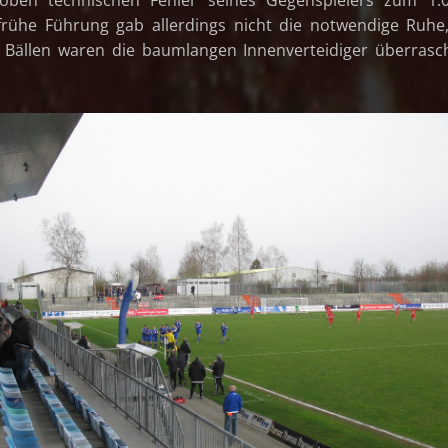
frühe Führung gab allerdings nicht die notwendige Ruhe
 Bällen waren die baumlangen Innenverteidiger überras