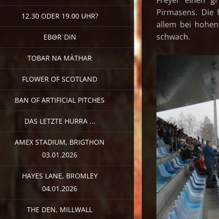
Pirmasens. Die 
12.30 ODER 19.00 UHR?
allem bei hohen
schwach.
EBƏRˈDIN
TOBAR NA MÀTHAR
FLOWER OF SCOTLAND
BAN OF ARTIFICIAL PITCHES
DAS LETZTE HURRA ...
AMEX STADIUM, BRIGTHON
03.01.2026
HAYES LANE, BROMLEY
04.01.2026
THE DEN, MILLWALL