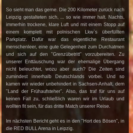
So sieht man das gerne. Die 200 Kilometer zurück nach
Leipzig gestalteten sich, ... so wie immer halt. Nachts,
immerhin trockene, klare Luft und mit einem Stopp auf
einem komplett mit polnischen Lkw`s überfüllten
Parkplatz. Dafür war das eigentliche Restaurant
menschenleer, eine gute Gelegenheit zum Durchatmen
und sich auf den "Grenzübetritt" vorzubereiten. Zu
unserer Enttäuschung war der ehemalige Übergang
nicht beleuchtet, wozu aber auch? Die Zeiten sind
zumindest innerhalb Deutschlands vorbei. Und so
kamen wir wieder unbehindert in Sachsen-Anhalt, dem
"Land der Frühaufsteher". Also, das traf für uns auf
keinen Fall zu, schließlich waren wir im Urlaub und
wollten fit sein, für das dritte Match unserer Reise.
Im nächsten Bericht geht es in den "Hort des Bösen", in
die RED BULL Arena in Leipzig.