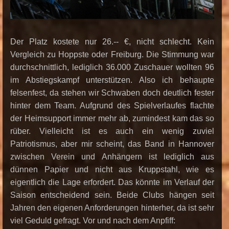
Der Platz kostete nur 26.-- €, nicht schlecht. Kein
Vergleich zu Hoppste oder Freiburg. Die Stimmung war
durchschnittlich, lediglich 36.000 Zuschauer wollten 96
im Abstiegskampf unterstützen. Also ich behaupte
felsenfest, da stehen wir Schwaben doch deutlich fester
hinter dem Team. Aufgrund des Spielverlaufes flachte
der Heimsupport immer mehr ab, zumindest kam das so
rüber. Vielleicht ist es auch ein wenig zuviel
Patriotismus, aber mir scheint, das Band in Hannover
zwischen Verein und Anhängern ist lediglich aus
dünnen Papier und nicht aus Kruppstahl, wie es
eigentlich die Lage erfordert. Das könnte im Verlauf der
Saison entscheidend sein. Beide Clubs hängen seit
Jahren den eigenen Anforderungen hinterher, da ist sehr
viel Geduld gefragt. Vor und nach dem Anpfiff: