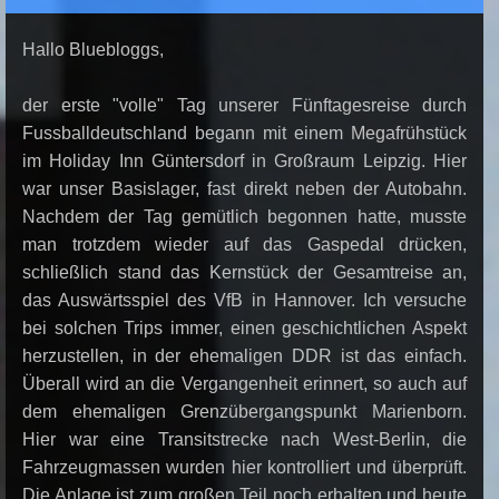
Hallo Bluebloggs,
der erste "volle" Tag unserer Fünftagesreise durch
Fussballdeutschland begann mit einem Megafrühstück
im Holiday Inn Güntersdorf in Großraum Leipzig. Hier
war unser Basislager, fast direkt neben der Autobahn.
Nachdem der Tag gemütlich begonnen hatte, musste
man trotzdem wieder auf das Gaspedal drücken,
schließlich stand das Kernstück der Gesamtreise an,
das Auswärtsspiel des VfB in Hannover. Ich versuche
bei solchen Trips immer, einen geschichtlichen Aspekt
herzustellen, in der ehemaligen DDR ist das einfach.
Überall wird an die Vergangenheit erinnert, so auch auf
dem ehemaligen Grenzübergangspunkt Marienborn.
Hier war eine Transitstrecke nach West-Berlin, die
Fahrzeugmassen wurden hier kontrolliert und überprüft.
Die Anlage ist zum großen Teil noch erhalten und heute