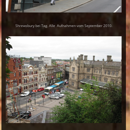
Shrewsbury bei Tag. Alle Aufnahmen vom September 2010.