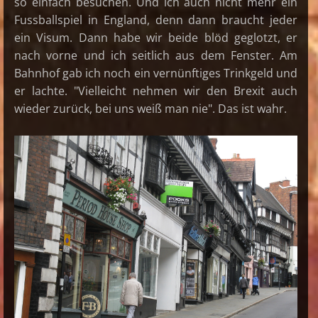
so einfach besuchen. Und ich auch nicht mehr ein
Fussballspiel in England, denn dann braucht jeder
ein Visum. Dann habe wir beide blöd geglotzt, er
nach vorne und ich seitlich aus dem Fenster. Am
Bahnhof gab ich noch ein vernünftiges Trinkgeld und
er lachte. "Vielleicht nehmen wir den Brexit auch
wieder zurück, bei uns weiß man nie". Das ist wahr.