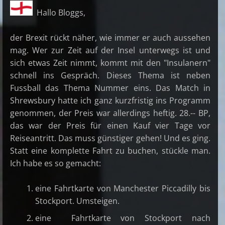
Hallo Bloggs,
der Brexit rückt näher, wie immer er auch aussehen
mag. Wer zur Zeit auf der Insel unterwegs ist und
sich etwas Zeit nimmt, kommt mit den "Insulanern"
schnell ins Gespräch. Dieses Thema ist neben
Fussball das Thema Nummer eins. Das Match in
Shrewsbury hatte ich ganz kurzfristig ins Programm
genommen, der Preis war allerdings heftig. 28.-- BP,
das war der Preis für einen Kauf vier Tage vor
Reiseantritt. Das muss günstiger gehen! Und es ging.
Statt eine komplette Fahrt zu buchen, stückle man.
Ich habe es so gemacht:
eine Fahrtkarte von Manchester Piccadilly bis
Stockport. Umsteigen.
eine Fahrtkarte von Stockport nach