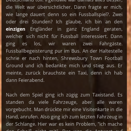
die Welt war übersichtlicher. Dann fragte er mich,
wie lange dauert denn so ein Fussballspiel?. Zwei
oder drei Stunden? Ich glaube, ich bin an den
einzigen
Engländer in ganz England geraten,
welcher sich nicht für Fussball interessiert. Dann
ging es los, wir waren zwei Fahrgäste.
Fussballbegeisterung pur im Bus. An der Haltestelle
schrie er nach hinten, Shrewsbury Town Football
Ground und ich bedankte mich und stieg aus. Er
meinte, zurück brauchste ein Taxi, denn ich hab
dann Feierabend.
Nach dem Spiel ging ich zügig zum Taxistand. Es
standen da viele Fahrzeuge, aber alle waren
vorgebucht. Man drückte mir eine Visitenkarte in die
Hand, anrufen. Also ging ich zum letzten Fahrzeug in
der Schlange. Hier war es kein Problem, "ich mache