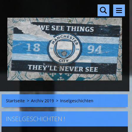
Startseite
>
Archiv 2019
>
Inselgeschichten
INSELGESCHICHTEN !