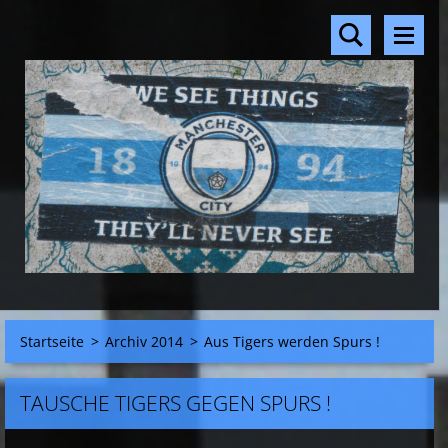
Startseite
>
Archiv 2014
>
Aus Tigers werden Spurs !
TAUSCHE TIGERS GEGEN SPURS !