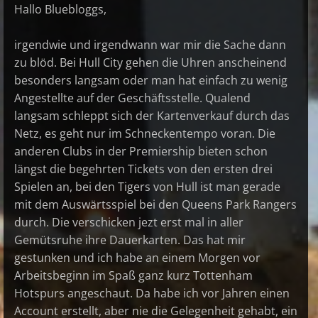
Hallo Bluebloggs,
irgendwie und irgendwann war mir die Sache dann
zu blöd. Bei Hull City gehen die Uhren anscheinend
besonders langsam oder man hat einfach zu wenig
Angestellte auf der Geschäftsstelle. Qualend
langsam schleppt sich der Kartenverkauf durch das
Netz, es geht nur im Schneckentempo voran. Die
anderen Clubs in der Premiership bieten schon
längst die begehrten Tickets von den ersten drei
Spielen an, bei den Tigers von Hull ist man gerade
mit dem Auswärtsspiel bei den Queens Park Rangers
durch. Die verschicken jezt erst mal in aller
Gemütsruhe ihre Dauerkarten. Das hat mir
gestunken und ich habe an einem Morgen vor
Arbeitsbeginn im Spaß ganz kurz Tottenham
Hotspurs angeschaut. Da habe ich vor Jahren einen
Account erstellt, aber nie die Gelegenheit gehabt, ein