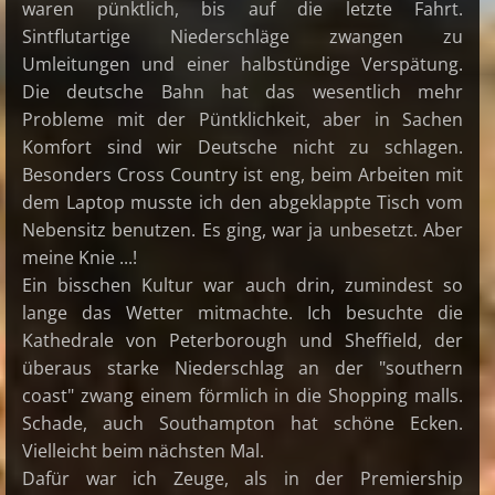
waren pünktlich, bis auf die letzte Fahrt.
Sintflutartige Niederschläge zwangen zu
Umleitungen und einer halbstündige Verspätung.
Die deutsche Bahn hat das wesentlich mehr
Probleme mit der Püntklichkeit, aber in Sachen
Komfort sind wir Deutsche nicht zu schlagen.
Besonders Cross Country ist eng, beim Arbeiten mit
dem Laptop musste ich den abgeklappte Tisch vom
Nebensitz benutzen. Es ging, war ja unbesetzt. Aber
meine Knie ...!
Ein bisschen Kultur war auch drin, zumindest so
lange das Wetter mitmachte. Ich besuchte die
Kathedrale von Peterborough und Sheffield, der
überaus starke Niederschlag an der "southern
coast" zwang einem förmlich in die Shopping malls.
Schade, auch Southampton hat schöne Ecken.
Vielleicht beim nächsten Mal.
Dafür war ich Zeuge, als in der Premiership