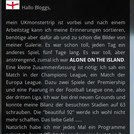
Hallo Bloggs,
mein UKmonstertrip ist vorbei und nach einem
Arbeitstag kann ich meine Erinnerungen sortieren,
benötige aber dafür ab und zu schon die Bilder von
meiner Galerie. Es war schon toll, jeden Tag ein
anderes Spiel, fünf Tage lang. Es war toll, aber
anstrengend, zumal ich war
ALONE ON THE ISLAND
.
Eine kleine Zusammenfassung ist nötig: Ich sah ein
Match in der Champions League, ein Match der
Europa League. Dazu zwei Spiele der Premiership
und eine Paarung in der Football League one, also
der dritten Liga. Ich war bei drei neuen Grounds und
konnte meine Bilanz der besuchten Stadien auf 63
schrauben. Die "beautiful 92" werde ich wohl nicht
mehr schaffen. Das liebe Geld ......
Natürlich habe ich mir jedes Mal ein Programme