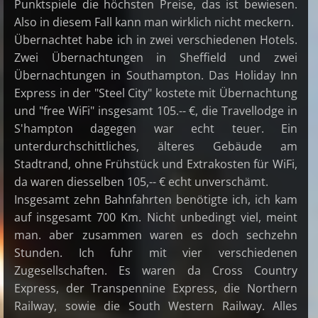
Punktspiele die höchsten Preise, das ist bewiesen.
Also in diesem Fall kann man wirklich nicht meckern.
Übernachtet habe ich in zwei verschiedenen Hotels.
Zwei Übernachtungen in Sheffield und zwei
Übernachtungen in Southampton. Das Holiday Inn
Express in der "Steel City" kostete mit Übernachtung
und "free WiFi" insgesamt 105.-- €, die Travellodge in
S'hampton dagegen war echt teuer. Ein
unterdurchschittliches, älteres Gebäude am
Stadtrand, ohne Frühstück und Extrakosten für WiFi,
da waren diesselben 105,-- € echt unverschämt.
Insgesamt zehn Bahnfahrten benötigte ich, ich kam
auf insgesamt 700 Km. Nicht unbedingt viel, meint
man. aber zusammen waren es doch sechzehn
Stunden. Ich fuhr mit vier verschiedenen
Zugesellschaften. Es waren da Cross Country
Express, der Transpennine Express, die Northern
Railway, sowie die South Western Railway. Alles