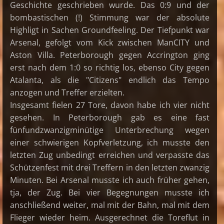
Geschichte geschrieben wurde. Das 0:9 und der
bombastischen (!) Stimmung war der absolute
Highligt in Sachen Groundfeeling. Der Tiefpunkt war
Arsenal, gefolgt vom Kick zwischen ManCITY und
Aston Villa. Peterborough gegen Accrington ging
erst nach dem 1:0 so richtig los, ebenso City gegen
Atalanta, als die "Citizens" endlich das Tempo
anzogen und Treffer erzielten.
Insgesamt fielen 27 Tore, davon habe ich vier nicht
gesehen. In Peterborough gab es eine fast
fünfundzwanzigminütige Unterbrechung wegen
einer schwierigen Kopfverletzung, ich musste den
letzten Zug unbedingt erreichen und verpasste das
Schützenfest mit drei Treffern in den letzten zwanzig
Minuten. Bei Arsenal musste ich auch früher gehen,
tja, der Zug. Bei vier Begegnungen musste ich
anschließend weiter, mal mit der Bahn, mal mit dem
Flieger wieder heim. Ausgerechnet die Toreflut in