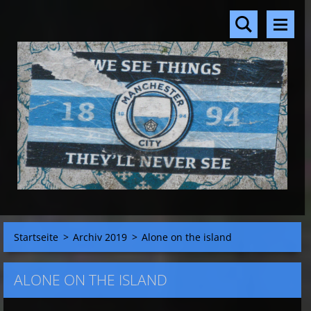
Startseite
>
Archiv 2019
>
Alone on the island
ALONE ON THE ISLAND