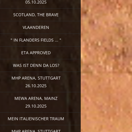
05.10.2025
SCOTLAND, THE BRAVE
VLAANDEREN
" IN FLANDERS FIELDS ... "
ETA APPROVED
WAS IST DENN DA LOS?
MHP ARENA, STUTTGART
26.10.2025
MEWA ARENA, MAINZ
29.10.2025
MEIN ITALIENISCHER TRAUM
MHP ARENA, STUTTGART