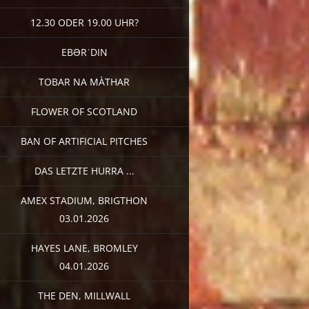
12.30 ODER 19.00 UHR?
EBƏRˈDIN
TOBAR NA MÀTHAR
FLOWER OF SCOTLAND
BAN OF ARTIFICIAL PITCHES
DAS LETZTE HURRA ...
AMEX STADIUM, BRIGTHON
03.01.2026
HAYES LANE, BROMLEY
04.01.2026
THE DEN, MILLWALL