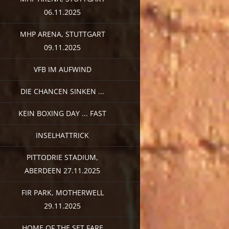
06.11.2025
MHP ARENA, STUTTGART
09.11.2025
VFB IM AUFWIND
DIE CHANCEN SINKEN ...
KEIN BOXING DAY ... FAST
INSELHATTRICK
PITTODRIE STADIUM,
ABERDEEN 27.11.2025
FIR PARK, MOTHERWELL
29.11.2025
HOME OF THE SET FARE