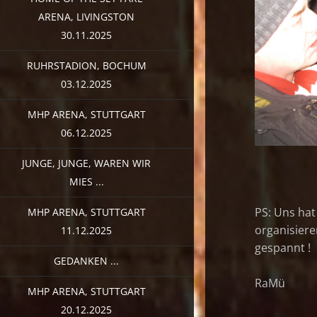
ARENA, LIVINGSTON
30.11.2025
RUHRSTADION, BOCHUM
03.12.2025
MHP ARENA, STUTTGART
06.12.2025
JUNGE, JUNGE, WAREN WIR
MIES ...
PS: Uns hat
MHP ARENA, STUTTGART
organisier
11.12.2025
gespannt !
GEDANKEN ...
RaMü
MHP ARENA, STUTTGART
20.12.2025