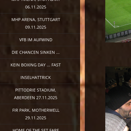
06.11.2025
MHP ARENA, STUTTGART
09.11.2025
VFB IM AUFWIND
DIE CHANCEN SINKEN ...
KEIN BOXING DAY ... FAST
INSELHATTRICK
PITTODRIE STADIUM,
ABERDEEN 27.11.2025
FIR PARK, MOTHERWELL
29.11.2025
HOME OF THE SET FARE