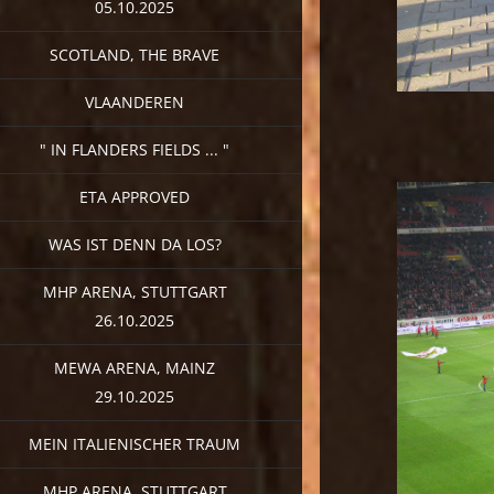
05.10.2025
SCOTLAND, THE BRAVE
VLAANDEREN
" IN FLANDERS FIELDS ... "
ETA APPROVED
WAS IST DENN DA LOS?
MHP ARENA, STUTTGART
26.10.2025
MEWA ARENA, MAINZ
29.10.2025
MEIN ITALIENISCHER TRAUM
MHP ARENA, STUTTGART