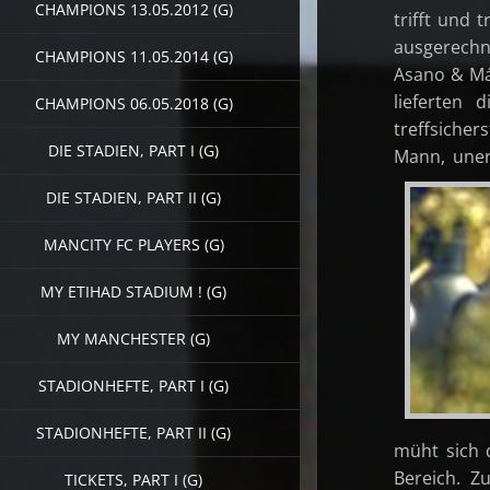
CHAMPIONS 13.05.2012 (G)
trifft und 
ausgerechne
CHAMPIONS 11.05.2014 (G)
Asano & Má
lieferten 
CHAMPIONS 06.05.2018 (G)
treffsicher
DIE STADIEN, PART I (G)
Ma
DIE STADIEN, PART II (G)
MANCITY FC PLAYERS (G)
MY ETIHAD STADIUM ! (G)
MY MANCHESTER (G)
STADIONHEFTE, PART I (G)
STADIONHEFTE, PART II (G)
müht sich 
Bereich. Z
TICKETS, PART I (G)