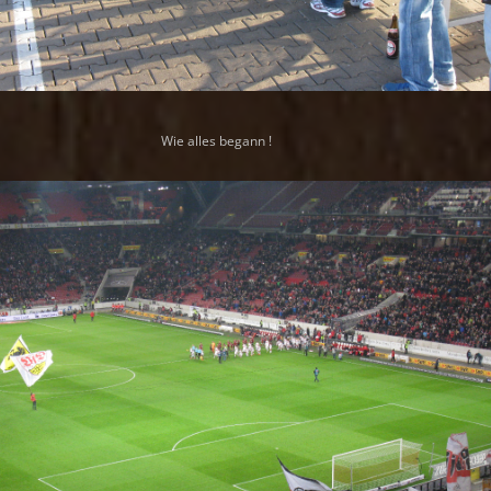
Wie alles begann !