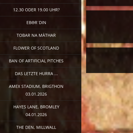
12.30 ODER 19.00 UHR?
EBƏRˈDIN
TOBAR NA MÀTHAR
FLOWER OF SCOTLAND
BAN OF ARTIFICIAL PITCHES
DAS LETZTE HURRA ...
AMEX STADIUM, BRIGTHON
03.01.2026
HAYES LANE, BROMLEY
04.01.2026
THE DEN, MILLWALL