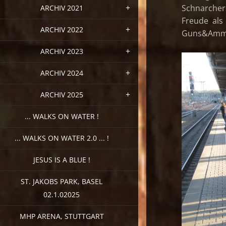
Schnarcher
ARCHIV 2021
Freude als
ARCHIV 2022
Guns&Ammo
ARCHIV 2023
ARCHIV 2024
ARCHIV 2025
... WALKS ON WATER !
... WALKS ON WATER 2.0 ... !
JESUS IS A BLUE !
ST. JAKOBS PARK, BASEL
02.1.02025
MHP ARENA, STUTTGART