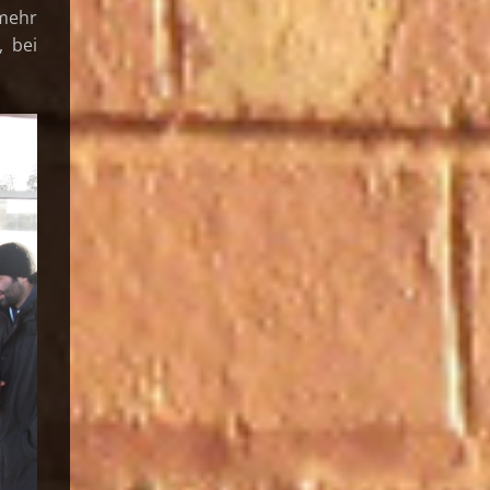
 mehr
, bei