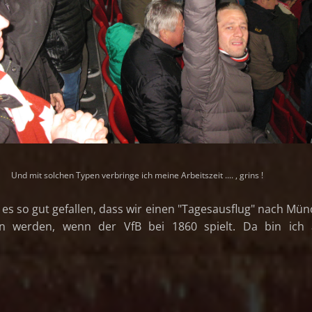
Und mit solchen Typen verbringe ich meine Arbeitszeit .... , grins !
 es so gut gefallen, dass wir einen "Tagesausflug" nach Mü
en werden, wenn der VfB bei 1860 spielt. Da bin ich 