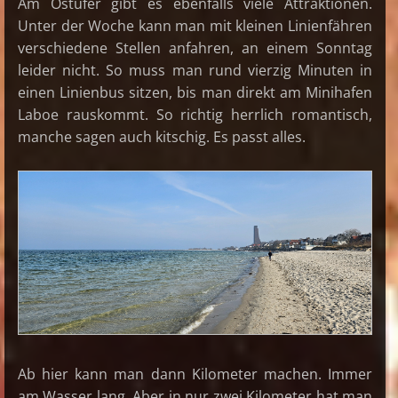
Am Ostufer gibt es ebenfalls viele Attraktionen.
Unter der Woche kann man mit kleinen Linienfähren
verschiedene Stellen anfahren, an einem Sonntag
leider nicht. So muss man rund vierzig Minuten in
einen Linienbus sitzen, bis man direkt am Minihafen
Laboe rauskommt. So richtig herrlich romantisch,
manche sagen auch kitschig. Es passt alles.
Ab hier kann man dann Kilometer machen. Immer
am Wasser lang. Aber in nur zwei Kilometer hat man