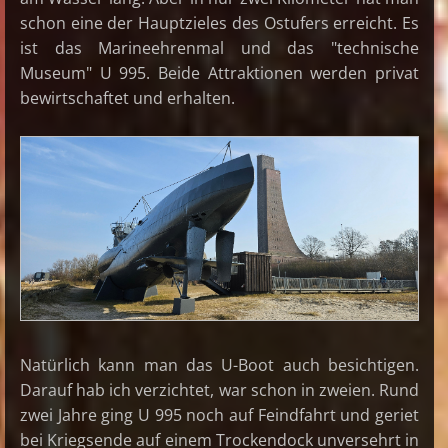
schon eine der Hauptzieles des Ostufers erreicht. Es
ist das Marineehrenmal und das "technische
Museum" U 995. Beide Attraktionen werden privat
bewirtschaftet und erhalten.
Natürlich kann man das U-Boot auch besichtigen.
Darauf hab ich verzichtet, war schon in zweien. Rund
zwei Jahre ging U 995 noch auf Feindfahrt und geriet
bei Kriegsende auf einem Trockendock unversehrt in