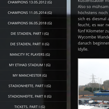
Küstenstädter ma
CHAMPIONS 13.05.2012 (G)
Also so mühsam 
höchstens noch 
CHAMPIONS 11.05.2014 (G)
sich es diesmal 
CHAMPIONS 06.05.2018 (G)
feucht, es war n
fünf Kilometer 
DIE STADIEN, PART I (G)
Wycombe Wanderer
danach beginnen
DIE STADIEN, PART II (G)
Idylle.
MANCITY FC PLAYERS (G)
MY ETIHAD STADIUM ! (G)
MY MANCHESTER (G)
STADIONHEFTE, PART I (G)
STADIONHEFTE, PART II (G)
TICKETS, PART I (G)