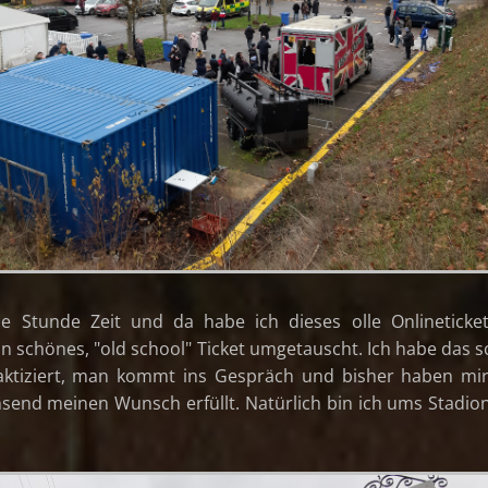
e Stunde Zeit und da habe ich dieses olle Onlineticke
in schönes, "old school" Ticket umgetauscht. Ich habe das 
aktiziert, man kommt ins Gespräch und bisher haben mir
send meinen Wunsch erfüllt. Natürlich bin ich ums Stadion