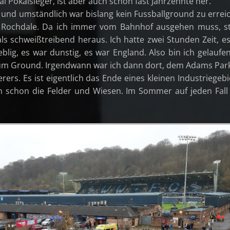
l Pokalsieger, ist aber auch schon fast Jahrzehnte her.
und umständlich war bislang kein Fussballground zu errei
Rochdale. Da ich immer vom Bahnhof ausgehen muss, st
als schweißtreibend heraus. Ich hatte zwei Stunden Zeit, e
eblig, es war dunstig, es war England. Also bin ich gelaufen
zum Ground. Irgendwann war ich dann dort, dem Adams Par
s. Es ist eigentlich das Ende eines kleinen Industriegebi
 schon die Felder und Wiesen. Im Sommer auf jeden Fall