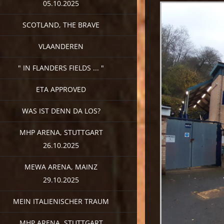
05.10.2025
SCOTLAND, THE BRAVE
VLAANDEREN
" IN FLANDERS FIELDS ... "
ETA APPROVED
WAS IST DENN DA LOS?
MHP ARENA, STUTTGART
26.10.2025
MEWA ARENA, MAINZ
29.10.2025
MEIN ITALIENISCHER TRAUM
MHP ARENA, STUTTGART