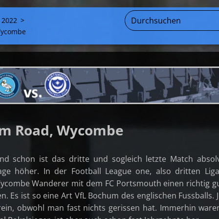
 2022
>
 Wycombe
om Road, Wycombe
nd schon ist das dritte und sogleich letzte Match absolv
age höher. In der Football League one, also dritten Lig
ycombe Wanderer mit dem FC Portsmouth einen richtig g
 Es ist so eine Art VfL Bochum des englischen Fussballs. 
rein, obwohl man fast nichts gerissen hat. Immerhin ware