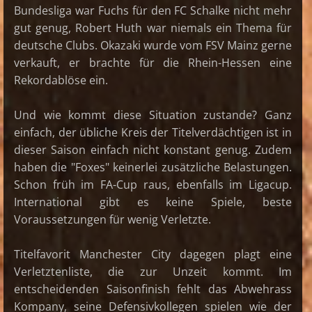
Bundesliga war Fuchs für den FC Schalke nicht mehr
gut genug, Robert Huth war niemals ein Thema für
deutsche Clubs. Okazaki wurde vom FSV Mainz gerne
verkauft, er brachte für die Rhein-Hessen eine
Rekordablöse ein.
Und wie kommt diese Situation zustande? Ganz
einfach, der übliche Kreis der Titelverdächtigen ist in
dieser Saison einfach nicht konstant genug. Zudem
haben die "Foxes" keinerlei zusätzliche Belastungen.
Schon früh im FA-Cup raus, ebenfalls im Ligacup.
International gibt es keine Spiele, beste
Voraussetzungen für wenig Verletzte.
Titelfavorit Manchester City dagegen plagt eine
Verletztenliste, die zur Unzeit kommt. Im
entscheidenden Saisonfinish fehlt das Abwehrass
Kompany, seine Defensivkollegen spielen wie der