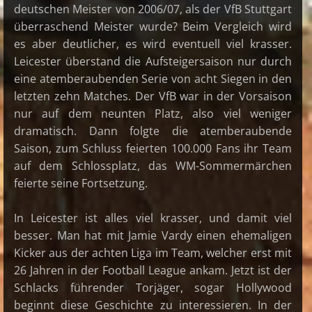
deutschen Meister von 2006/07, als der VfB Stuttgart
überraschend Meister wurde? Beim Vergleich wird
es aber deutlicher, es wird eventuell viel krasser.
Leicester überstand die Aufsteigersaison nur durch
eine atemberaubenden Serie von acht Siegen in den
letzten zehn Matches. Der VfB war in der Vorsaison
nur auf dem neunten Platz, also viel weniger
dramatisch. Dann folgte die atemberaubende
Saison, zum Schluss feierten 100.000 Fans ihr Team
auf dem Schlossplatz, das WM-Sommermärchen
feierte seine Fortsetzung.
In Leicester ist alles viel krasser, und damit viel
besser. Man hat mit Jamie Vardy einen ehemaligen
Kicker aus der achten Liga im Team, welcher erst mit
26 Jahren in der Football League ankam. Jetzt ist der
Schlacks führender Torjäger, sogar Hollywood
beginnt diese Geschichte zu interessieren. In der