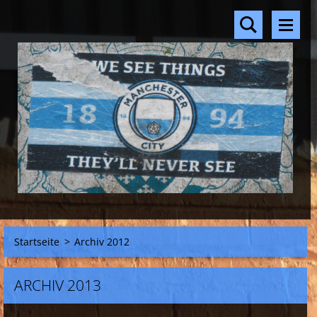
Startseite
>
Archiv 2012
ARCHIV 2013