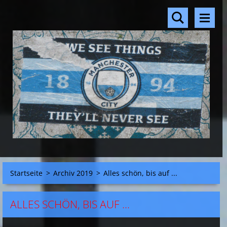
Startseite
>
Archiv 2019
>
Alles schön, bis auf ...
ALLES SCHÖN, BIS AUF ...