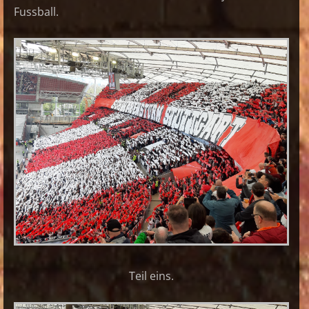
Fussball.
Teil eins.