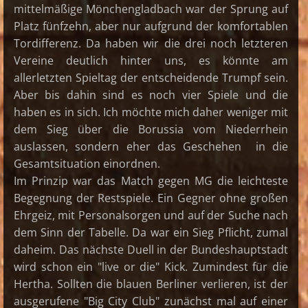
mittelmäßige Mönchengladbach war der Sprung auf
Platz fünfzehn, aber nur aufgrund der komfortablen
Tordifferenz. Da haben wir die drei noch letzteren
Vereine deutlich hinter uns, es könnte am
allerletzten Spieltag der entscheidende Trumpf sein.
Aber bis dahin sind es noch vier Spiele und die
haben es in sich. Ich möchte mich daher weniger mit
dem Sieg über die Borussia vom Niederrhein
auslassen, sondern eher das Geschehen in die
Gesamtsituation einordnen.
Im Prinzip war das Match gegen MG die leichteste
Begegnung der Restspiele. Ein Gegner ohne großen
Ehrgeiz, mit Personalsorgen und auf der Suche nach
dem Sinn der Tabelle. Da war ein Sieg Pflicht, zumal
daheim. Das nächste Duell in der Bundeshauptstadt
wird schon ein "live or die" Kick. Zumindest für die
Hertha. Sollten die blauen Berliner verlieren, ist der
ausgerufene "Big City Club" zunächst mal auf einer