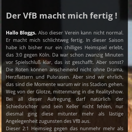
Der VfB macht mich fertig !
Hallo Bloggs.
Also dieser Verein kann nicht normal.
Er macht mich schlichtweg fertig. In dieser Saison
habe ich bisher nur ein chilliges Heimspiel erlebt,
das 3:0 gegen Köln. Da war schon zwanzig Minuten
vor Spielschluß klar, das ist geschafft. Aber sonst?
Die Roten können anscheinend nicht ohne Drama,
Herzflattern und Pulsrasen. Aber sind wir ehrlich,
das sind die Momente warum wir ins Stadion gehen.
Weg von der Glotze, mittenmang in die Realityshow.
Bei all dieser Aufregung darf natürlich der
Schiedsrichter und sein Keller nicht fehlen, nur
diesmal ging diese mitunter mehr als lästige
Angelegenheit zugunsten des VfB aus.
Dieser 2:1 Heimsieg gegen das nunmehr mehr als