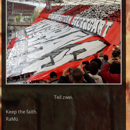
Teil zwei.
Keep the faith.
RaMü