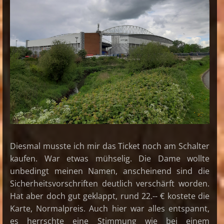
Diesmal musste ich mir das Ticket noch am Schalter
kaufen. War etwas mühselig. Die Dame wollte
unbedingt meinen Namen, anscheinend sind die
Sicherheitsvorschriften deutlich verschärft worden.
Hat aber doch gut geklappt, rund 22.-- € kostete die
Karte, Normalpreis. Auch hier war alles entspannt,
es herrschte eine Stimmung wie bei einem