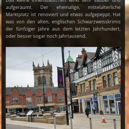
Das kleine Innenstädtchen wirkt sehr sauber und
aufgeräumt. Der ehemalige, mittelalterliche
Marktplatz ist renoviert und etwas aufgepeppt. Hat
was von den alten, englischen Schwarzweisskrimis
der fünfziger Jahre aus dem letzten Jahrhundert,
oder besser sogar noch Jahrtausend.