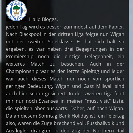
Hallo Bloggs,
jeden Tag wird es besser, zumindest auf dem Papier.
Nach Blackpool in der dritten Liga folgte nun Wigan
mit der zweiten Spielklasse. Es hat sich halt so
ergeben, es war neben drei Begegnungen in der
Premiership noch die einzige Gelegenheit, ein
weiteres Match zu besuchen. Auch in der
Championship war es der letzte Spieltag und leider
war auch dieses Match nur noch von sportlich
geringer Bedeutung, Wigan und Gast Millwall sind
auch hier schon gesichert. In der zweiten Liga fehlt
mir nur noch Swansea in meiner "must visit" Liste,
die spielten aber auswärts. Daher; auf nach Wigan.
Da an diesem Sonntag Bank Holiday ist, ein Feiertag
also, waren die Züge brechend voll, Fussballvolk und
Ausflügler drängten in den Zug der Northern Rail