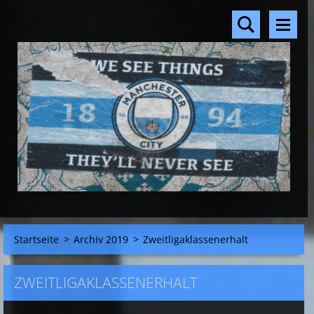
Startseite
>
Archiv 2019
>
Zweitligaklassenerhalt
ZWEITLIGAKLASSENERHALT