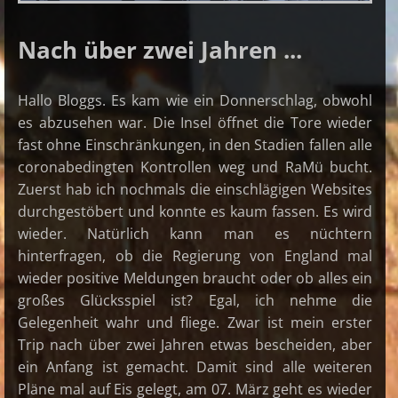
Nach über zwei Jahren ...
Hallo Bloggs. Es kam wie ein Donnerschlag, obwohl
es abzusehen war. Die Insel öffnet die Tore wieder
fast ohne Einschränkungen, in den Stadien fallen alle
coronabedingten Kontrollen weg und RaMü bucht.
Zuerst hab ich nochmals die einschlägigen Websites
durchgestöbert und konnte es kaum fassen. Es wird
wieder. Natürlich kann man es nüchtern
hinterfragen, ob die Regierung von England mal
wieder positive Meldungen braucht oder ob alles ein
großes Glücksspiel ist? Egal, ich nehme die
Gelegenheit wahr und fliege. Zwar ist mein erster
Trip nach über zwei Jahren etwas bescheiden, aber
ein Anfang ist gemacht. Damit sind alle weiteren
Pläne mal auf Eis gelegt, am 07. März geht es wieder