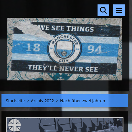
Startseite
>
Archiv 2022
>
Nach über zwei Jahren ...