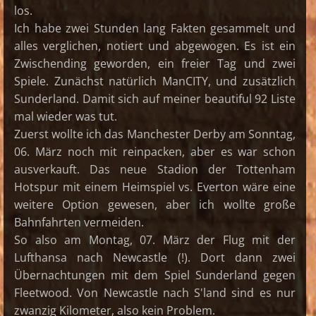
los.
Ich habe zwei Stunden lang Fakten gesammelt und
alles verglichen, notiert und abgewogen. Es ist ein
Zwischending geworden, ein freier Tag und zwei
Spiele. Zunächst natürlich ManCITY, und zusätzlich
Sunderland. Damit sich auf meiner beautiful 92 Liste
mal wieder was tut.
Zuerst wollte ich das Manchester Derby am Sonntag,
06. März noch mit reinpacken, aber es war schon
ausverkauft. Das neue Stadion der Tottenham
Hotspur mit einem Heimspiel vs. Everton wäre eine
weitere Option gewesen, aber ich wollte große
Bahnfahrten vermeiden.
So also am Montag, 07. März der Flug mit der
Lufthansa nach Newcastle (!). Dort dann zwei
Übernachtungen mit dem Spiel Sunderland gegen
Fleetwood. Von Newcastle nach S'land sind es nur
zwanzig Kilometer, also kein Problem.