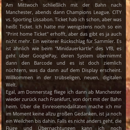
Am Mittwoch schließlich mit der Bahn nach
Manchester, abends dann Champions League. CITY
vs. Sporting Lissabon. Ticket hab ich schon, aber was
heißt Ticket. Ich hatte mir wenigstens noch so ein
"Print home Ticket" erhofft, aber das gibt es ja auch
nicht mehr. Ein weiterer Rückschlag für Sammler. Es
ist ähnlich wie beim "Minidauerkärtle" des VfB, es
geht über GooglePay, deren System übernimmt
dann den Barcode und es ist doch ziemlich
nüchtern, was da dann auf dem Display erscheint.
Willkommen in der trübseligen, neuen, digitalen
Welt.
Egal, am Donnerstag fliege ich dann ab Manchester
wieder zurück nach Frankfurt, von dort mit der Bahn
heim. Über die Einreisemodalitäten mache ich mir
im Moment keine allzu großen Gedanken, ist ja noch
ein Weilchen bis dahin. Falls es nicht anders geht, die
Flüge und Übernachtungen kann ich noch