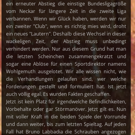
ein erneuter Abstieg die einstige Bundesligagröße
vom Neckar für längere Zeit in die zweite Liga
verbannen. Wenn wir Glück haben, werden wir nur
ein zweiter "Club", wenn es richtig mies wird, droht
ein neues "Lautern". Deshalb diese Wechsel in dieser
wackeligen Zeit, der Abstieg muss unbedingt
verhindert werden. Nur aus diesem Grund hat man
die letzten Scheinchen zusammengekratzt und
sogar eine Ablöse für einen Sportdirektor namens
Wohlgemuth ausgelotet. Wir alle wissen nicht, wie
die Verhandlungen gelaufen sind, wer welche
Forderungen gestellt und formuliert hat. Ist jetzt
auch völlig egal. Es wurden Fakten geschaffen.
Jetzt ist kein Platz für irgendwelche Befindlichkeiten,
Vorbehalte oder gar Störmanöver. Jetzt gilt es. Nun
mit voller Kraft in die beiden Spiele der Vorrunde
und dann weiter, bis zum letzten Spieltag. Auf jeden
Fall hat Bruno Labbadia die Schrauben angezogen