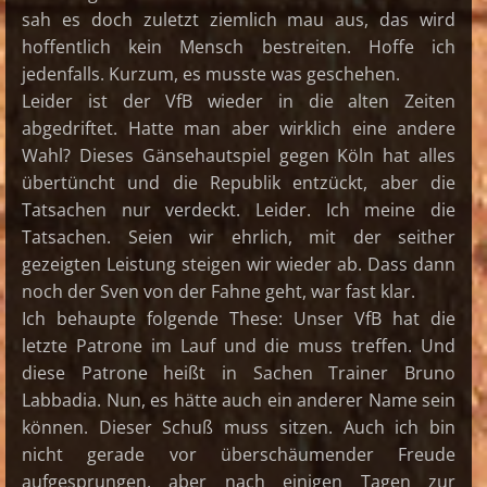
sah es doch zuletzt ziemlich mau aus, das wird
hoffentlich kein Mensch bestreiten. Hoffe ich
jedenfalls. Kurzum, es musste was geschehen.
Leider ist der VfB wieder in die alten Zeiten
abgedriftet. Hatte man aber wirklich eine andere
Wahl? Dieses Gänsehautspiel gegen Köln hat alles
übertüncht und die Republik entzückt, aber die
Tatsachen nur verdeckt. Leider. Ich meine die
Tatsachen. Seien wir ehrlich, mit der seither
gezeigten Leistung steigen wir wieder ab. Dass dann
noch der Sven von der Fahne geht, war fast klar.
Ich behaupte folgende These: Unser VfB hat die
letzte Patrone im Lauf und die muss treffen. Und
diese Patrone heißt in Sachen Trainer Bruno
Labbadia. Nun, es hätte auch ein anderer Name sein
können. Dieser Schuß muss sitzen. Auch ich bin
nicht gerade vor überschäumender Freude
aufgesprungen, aber nach einigen Tagen zur