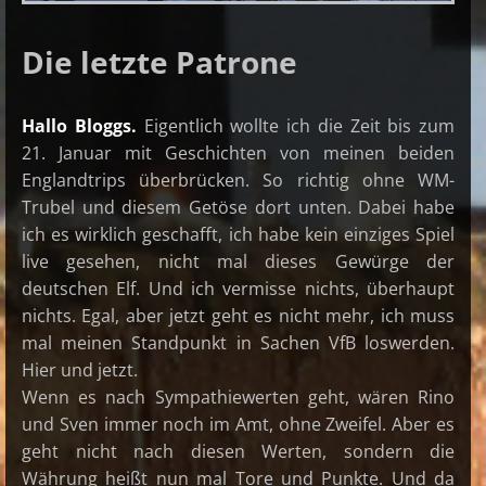
Die letzte Patrone
Hallo Bloggs.
Eigentlich wollte ich die Zeit bis zum
21. Januar mit Geschichten von meinen beiden
Englandtrips überbrücken. So richtig ohne WM-
Trubel und diesem Getöse dort unten. Dabei habe
ich es wirklich geschafft, ich habe kein einziges Spiel
live gesehen, nicht mal dieses Gewürge der
deutschen Elf. Und ich vermisse nichts, überhaupt
nichts. Egal, aber jetzt geht es nicht mehr, ich muss
mal meinen Standpunkt in Sachen VfB loswerden.
Hier und jetzt.
Wenn es nach Sympathiewerten geht, wären Rino
und Sven immer noch im Amt, ohne Zweifel. Aber es
geht nicht nach diesen Werten, sondern die
Währung heißt nun mal Tore und Punkte. Und da