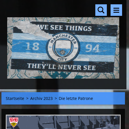
Startseite
>
Archiv 2023
>
Die letzte Patrone