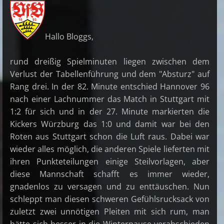
Hallo Bloggs,
rund dreißig Spielminuten liegen zwischen dem
Verlust der Tabellenführung und dem "Absturz" auf
Rang drei. In der 82. Minute entschied Hannover 96
nach einer Lachnummer das Match in Stuttgart mit
1:2 für sich und in der 27. Minute markierten die
Kickers Würzburg das 1:0 und damit war bei den
Roten aus Stuttgart schon die Luft raus. Dabei war
wieder alles möglich, die anderen Spiele lieferten mit
ihren Punkteteilungen einige Steilvorlagen, aber
diese Mannschaft schafft es immer wieder,
gnadenlos zu versagen und zu enttäuschen. Nun
schleppt man diesen schweren Gefühlsrucksack von
zuletzt zwei unnötigen Pleiten mit sich rum, man
hätte sich besser in die Winterpause verabschieden