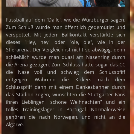
Fussball auf dem "Dalle", wie die Würzburger sagen.
Zum Schluß wurde man öffentlich gedemütigt und
verspottet. Mit jedem Ballkontakt verstärkte sich
dieses "Hey, hey" oder "ole, ole", wie in der
Stierarena. Der Vergleich ist nicht so abwägig, denn
schließlich wurde man quasi am Nasenring durch
die Arena gezogen. Zum Schluss hatte sogar das CC
die Nase voll und schwieg dem Schlusspfiff
entgegen. Während die Kickers nach dem
Schlusspfiff dann mit einem Dankesbanner durch
das Stadion zogen, wünschten die Stuttgarter Fans
ihren Lieblingen "schöne Weihnachten" und ein
tolles Trainingslager in Portugal. Normalerweise
gehören die nach Norwegen, und nicht an die
Algarve.