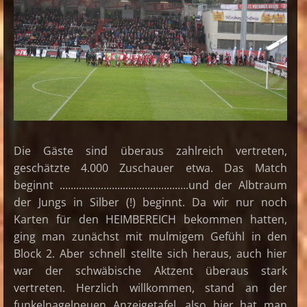
Die Gäste sind überaus zahlreich vertreten,
geschätzte 4.000 Zuschauer etwa. Das Match
beginnt ...............................................und der Albtraum
der Jungs in Silber (!) beginnt. Da wir nur noch
Karten für den HEIMBEREICH bekommen hatten,
ging man zunächst mit mulmigem Gefühl in den
Block 2. Aber schnell stellte sich heraus, auch hier
war der schwäbische Aktzent überaus stark
vertreten. Herzlich willkommen, stand an der
funkelnagelneuen Anzeigetafel, also hier hat man