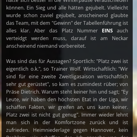
können. Ein Sieg und alle hätten gejubelt. Vielleicht
wurde schon zuviel gejubelt, anscheinend glaubte
das Team, mit dem "Gewinn" der Tabellenführung ist
alles klar. Aber das Platz Nummer
EINS
auch
verteidgt werden muss, darauf ist am Neckar
anscheinend niemand vorbereitet.
Was sind das für Aussagen? Sportlich: "Platz zwei ist
eigentlich o.k.", so Trainer Wolf. Wirtschaftlich: "Wir
sind für eine zweite Zweitligasaison wirtschaftlich
sehr gut gerüstet", so kam es zumindest rüber; von
Präse Dietrich. Warum steht keiner hin und sagt; "Ey
Leute, wir haben den höchsten Etat in der Liga, wir
schaffen Fakten, wir greifen an, uns kann keiner.
Platz zwei ist nicht gut genug". Immer wieder lehnt
man sich in der Komfortzone zurück und ist
zufrieden. Heimniederlage gegen Hannover, kein