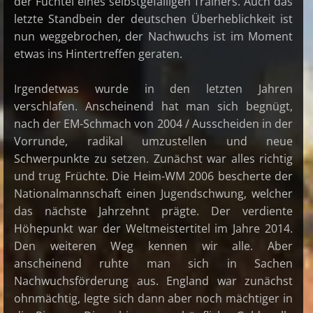
der Fuchtel eines selbstgefälligen Trainers. Auch das
letzte Standbein der deutschen Überheblichkeit ist
nun weggebrochen, der Nachwuchs ist im Moment
etwas ins Hintertreffen geraten.
Irgendetwas wurde in den letzten Jahren
verschlafen. Anscheinend hat man sich begnügt,
nach der EM-Schmach von 2004 / Ausscheiden in der
Vorrunde, radikal umzustellen und neue
Schwerpunkte zu setzen. Zunächst war alles richtig
und trug Früchte. Die Heim-WM 2006 bescherte der
Nationalmannschaft einen Jugendschwung, welcher
das nächste Jahrzehnt prägte. Der verdiente
Höhepunkt war der Weltmeistertitel im Jahre 2014.
Den weiteren Weg kennen wir alle. Aber
anscheinend ruhte man sich in Sachen
Nachwuchsförderung aus. England war zunächst
ohnmächtig, legte sich dann aber noch mächtiger in