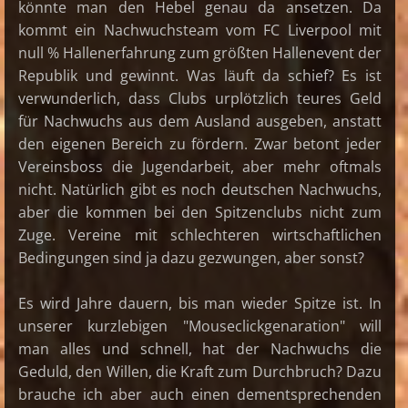
könnte man den Hebel genau da ansetzen. Da
kommt ein Nachwuchsteam vom FC Liverpool mit
null % Hallenerfahrung zum größten Hallenevent der
Republik und gewinnt. Was läuft da schief? Es ist
verwunderlich, dass Clubs urplötzlich teures Geld
für Nachwuchs aus dem Ausland ausgeben, anstatt
den eigenen Bereich zu fördern. Zwar betont jeder
Vereinsboss die Jugendarbeit, aber mehr oftmals
nicht. Natürlich gibt es noch deutschen Nachwuchs,
aber die kommen bei den Spitzenclubs nicht zum
Zuge. Vereine mit schlechteren wirtschaftlichen
Bedingungen sind ja dazu gezwungen, aber sonst?
Es wird Jahre dauern, bis man wieder Spitze ist. In
unserer kurzlebigen "Mouseclickgenaration" will
man alles und schnell, hat der Nachwuchs die
Geduld, den Willen, die Kraft zum Durchbruch? Dazu
brauche ich aber auch einen dementsprechenden