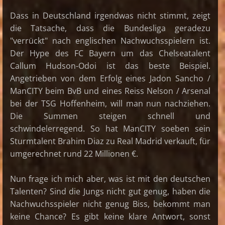
Dass in Deutschland irgendwas nicht stimmt, zeigt
die Tatsache, dass die Bundesliga geradezu
"verrückt" nach englischen Nachwuchsspielern ist.
Der Hype des FC Bayern um das Chelseatalent
Callum Hudson-Odoi ist das beste Beispiel.
Angetrieben von dem Erfolg eines Jadon Sancho /
ManCITY beim BvB und eines Reiss Nelson / Arsenal
bei der TSG Hoffenheim, will man nun nachziehen.
Die Summen steigen schnell und
schwindelerregend. So hat ManCITY soeben sein
Sturmtalent Brahim Diaz zu Real Madrid verkauft, für
umgerechnet rund 22 Millionen €.
Nun frage ich mich aber, was ist mit den deutschen
Talenten? Sind die Jungs nicht gut genug, haben die
Nachwuchsspieler nicht genug Biss, bekommt man
keine Chance? Es gibt keine klare Antwort, sonst