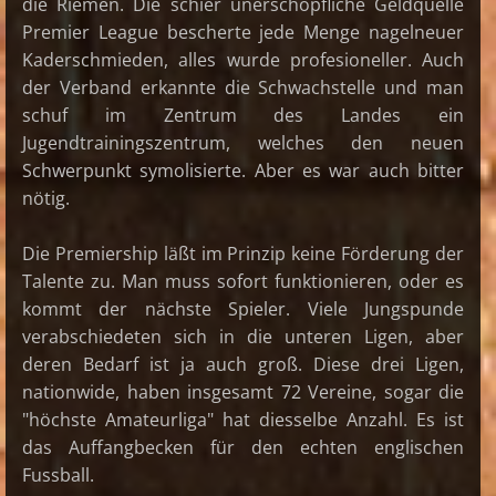
die Riemen. Die schier unerschöpfliche Geldquelle
Premier League bescherte jede Menge nagelneuer
Kaderschmieden, alles wurde profesioneller. Auch
der Verband erkannte die Schwachstelle und man
schuf im Zentrum des Landes ein
Jugendtrainingszentrum, welches den neuen
Schwerpunkt symolisierte. Aber es war auch bitter
nötig.
Die Premiership läßt im Prinzip keine Förderung der
Talente zu. Man muss sofort funktionieren, oder es
kommt der nächste Spieler. Viele Jungspunde
verabschiedeten sich in die unteren Ligen, aber
deren Bedarf ist ja auch groß. Diese drei Ligen,
nationwide, haben insgesamt 72 Vereine, sogar die
"höchste Amateurliga" hat diesselbe Anzahl. Es ist
das Auffangbecken für den echten englischen
Fussball.