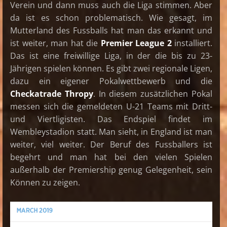
Verein und dann muss auch die Liga stimmen. Aber
da ist es schon problematisch. Wie gesagt, im
Mutterland des Fussballs hat man das erkannt und
ist weiter, man hat die
Premier League 2
installiert.
Das ist eine freiwillige Liga, in der die bis zu 23-
Jährigen spielen können. Es gibt zwei regionale Ligen,
dazu ein eigener Pokalwettbewerb und die
Checkatrade Thropy
. In diesem zusätzlichen Pokal
messen sich die gemeldeten U-21 Teams mit Dritt-
und Viertligisten. Das Endspiel findet im
Wembleystadion statt. Man sieht, in England ist man
weiter, viel weiter. Der Beruf des Fussballers ist
begehrt und man hat bei den vielen Spielen
außerhalb der Premiership genug Gelegenheit, sein
Können zu zeigen.