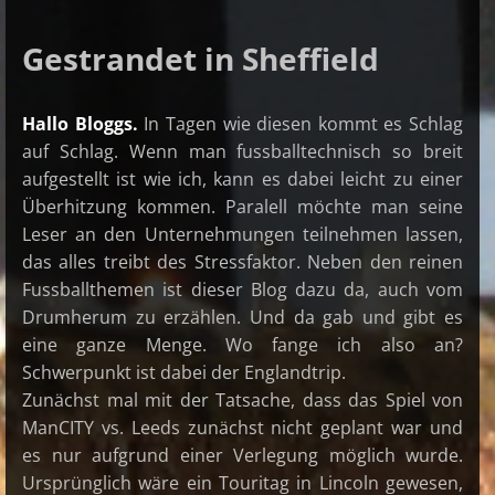
Gestrandet in Sheffield
Hallo Bloggs.
In Tagen wie diesen kommt es Schlag
auf Schlag. Wenn man fussballtechnisch so breit
aufgestellt ist wie ich, kann es dabei leicht zu einer
Überhitzung kommen. Paralell möchte man seine
Leser an den Unternehmungen teilnehmen lassen,
das alles treibt des Stressfaktor. Neben den reinen
Fussballthemen ist dieser Blog dazu da, auch vom
Drumherum zu erzählen. Und da gab und gibt es
eine ganze Menge. Wo fange ich also an?
Schwerpunkt ist dabei der Englandtrip.
Zunächst mal mit der Tatsache, dass das Spiel von
ManCITY vs. Leeds zunächst nicht geplant war und
es nur aufgrund einer Verlegung möglich wurde.
Ursprünglich wäre ein Touritag in Lincoln gewesen,