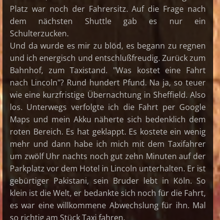
Platz war noch der Fahrersitz. Auf die Frage nach
dem nächsten Shuttle gab es nur ein
Schulterzucken.
Und da wurde es mir zu blöd, es begann zu regnen
und ich energisch und entschlußfreudig. Zurück zum
Bahnhof, zum Taxistand. "Was kostet eine Fahrt
nach Lincoln"? Rund hundert Pfund. Na ja, so teuer
wie eine kurzfristige Übernachtung in Sheffield. Also
los. Unterwegs verfolgte ich die Fahrt per Google
Maps und mein Akku näherte sich bedenklich dem
roten Bereich. Es hat geklappt. Es kostete ein wenig
mehr und dann habe ich mich mit dem Taxifahrer
um zwölf Uhr nachts noch gut zehn Minuten auf der
Parkplatz vor dem Hotel in Lincoln unterhalten. Er ist
gebürtiger Pakistani, sein Bruder lebt in Köln. So
klein ist die Welt, er bedankte sich noch für die Fahrt,
es war eine willkommene Abwechslung für ihn. Mal
so richtig am Stück Taxi fahren.