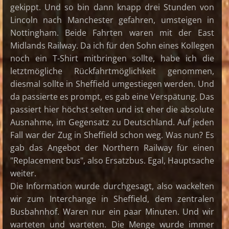
gekippt. Und so bin dann knapp drei Stunden von
Lincoln nach Manchester gefahren, umsteigen in
Nottingham. Beide Fahrten waren mit der East
Midlands Railway. Da ich für den Sohn eines Kollegen
noch ein T-Shirt mitbringen sollte, habe ich die
letztmögliche Rückfahrtmöglichkeit genommen,
diesmal sollte in Sheffield umgestiegen werden. Und
da passierte es prompt, es gab eine Verspätung. Das
passiert hier höchst selten und ist eher die absolute
Ausnahme, im Gegensatz zu Deutschland. Auf jeden
Fall war der Zug in Sheffield schon weg. Was nun? Es
gab das Angebot der Northern Railway für einen
"Replacement bus", also Ersatzbus. Egal, Hauptsache
weiter.
Die Information wurde durchgesagt, also wackelten
wir zum Interchange in Sheffield, dem zentralen
Busbahnhof. Waren nur ein paar Minuten. Und wir
warteten und warteten. Die Menge wurde immer