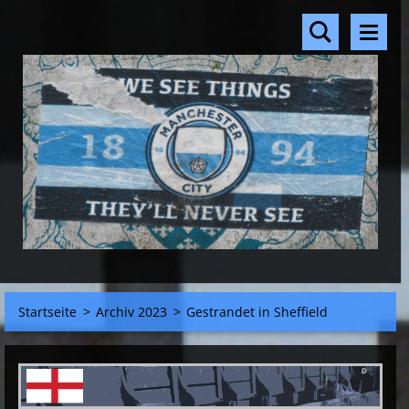
Startseite
>
Archiv 2023
>
Gestrandet in Sheffield