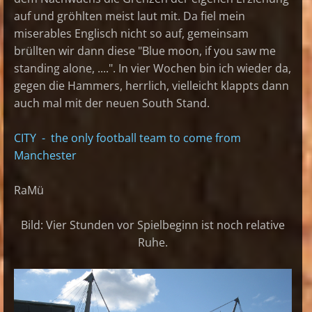
auf und gröhlten meist laut mit. Da fiel mein
miserables Englisch nicht so auf, gemeinsam
brüllten wir dann diese "Blue moon, if you saw me
standing alone, ....". In vier Wochen bin ich wieder da,
gegen die Hammers, herrlich, vielleicht klappts dann
auch mal mit der neuen South Stand.
CITY - the only football team to come from
Manchester
RaMü
Bild: Vier Stunden vor Spielbeginn ist noch relative
Ruhe.