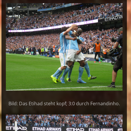
Bild: Das Etihad steht kopf; 3:0 durch Fernandinho.