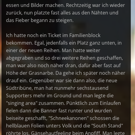
essen und Bilder machen. Rechtzeitig war ich wieder
zurück, nun platzte fast alles aus den Nähten und
das Fieber begann zu steigen.
Ich hatte noch ein Ticket im Familienblock
bekommen. Egal, jedenfalls ein Platz ganz unten, in
einer der neuen Reihen. Man hatte weiter
abgegraben und so drei weitere Reihen geschaffen,
man war also noch näher dran, dafür aber fast auf
Höhe der Grasnarbe. Da gehe ich später noch näher
drauf ein. Gegenüber war sie dann also, die neue
Südtribüne, man hat nunmehr sechstausend
Supporters mehr im Ground und man legte die
"singing area" zusammen. Pünktlich zum Einlaufen
fielen dann die Banner fast runter und wurden
beiseite geschafft, "Schneekanonen" schossen die
hellblauen Folien unters Volk und die "South Stand"
röhrte los. Gänsehautfeeling beim Anpfiff. Man legte