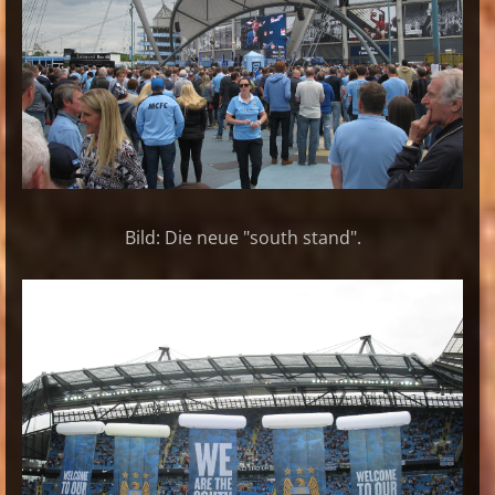
Bild: Die neue "south stand".