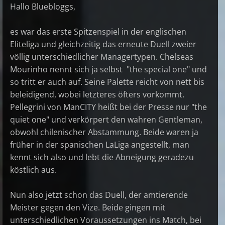
Hallo Bluebloggs,
es war das erste Spitzenspiel in der englischen
Eliteliga und gleichzeitig das erneute Duell zweier
völlig unterschiedlicher Managertypen. Chelseas
Mourinho nennt sich ja selbst "the special one" und
so tritt er auch auf. Seine Palette reicht von nett bis
beleidigend, wobei letzteres öfters vorkommt.
Pellegrini von ManCITY heißt bei der Presse nur "the
quiet one" und verkörpert den wahren Gentleman,
obwohl chilenischer Abstammung. Beide waren ja
früher in der spanischen LaLiga angestellt, man
kennt sich also und lebt die Abneigung geradezu
köstlich aus.
Nun also jetzt schon das Duell, der amtierende
Meister gegen den Vize. Beide gingen mit
unterschiedlichen Voraussetzungen ins Match, bei