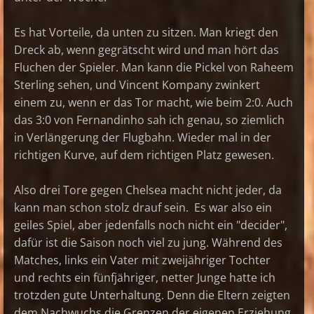
Es hat Vorteile, da unten zu sitzen. Man kriegt den
Dreck ab, wenn gegrätscht wird und man hört das
Fluchen der Spieler. Man kann die Pickel von Raheem
Sterling sehen, und Vincent Kompany zwinkert
einem zu, wenn er das Tor macht, wie beim 2:0. Auch
das 3:0 von Fernandinho sah ich genau, so ziemlich
in Verlängerung der Flugbahn. Wieder mal in der
richtigen Kurve, auf dem richtigen Platz gewesen.
Also drei Tore gegen Chelsea macht nicht jeder, da
kann man schon stolz drauf sein. Es war also ein
geiles Spiel, aber jedenfalls noch nicht ein "decider",
dafür ist die Saison noch viel zu jung. Während des
Matches, links ein Vater mit zweijähriger Tochter
und rechts ein fünfjähriger, netter Junge hatte ich
trotzden gute Unterhaltung. Denn die Eltern zeigten
dem Nachwuchs die Grenzen der eigenen Erziehung