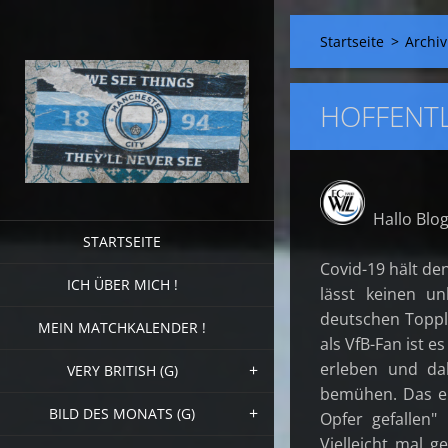
Startseite
>
Archiv
HOFFENTL
Hallo Blog
STARTSEITE
Covid-19 hält de
ICH ÜBER MICH !
lässt keinen u
deutschen Toppli
MEIN MATCHKALENDER !
als VfB-Fan ist e
erleben und da
VERY BRITISH (G)
bemühen. Das er
BILD DES MONATS (G)
Opfer gefallen
Vielleicht mal 