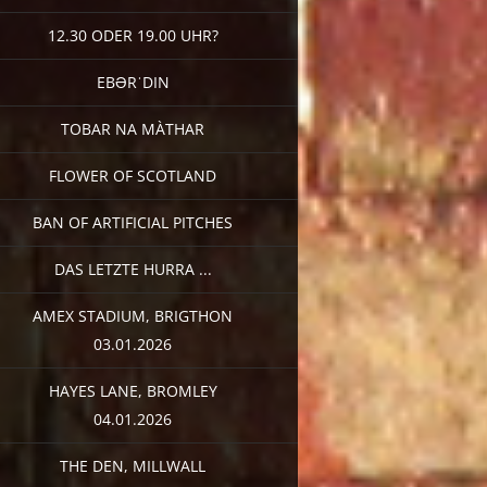
12.30 ODER 19.00 UHR?
EBƏRˈDIN
TOBAR NA MÀTHAR
FLOWER OF SCOTLAND
BAN OF ARTIFICIAL PITCHES
DAS LETZTE HURRA ...
AMEX STADIUM, BRIGTHON
03.01.2026
HAYES LANE, BROMLEY
04.01.2026
THE DEN, MILLWALL