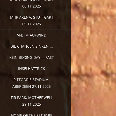
06.11.2025
MHP ARENA, STUTTGART
09.11.2025
VFB IM AUFWIND
DIE CHANCEN SINKEN ...
KEIN BOXING DAY ... FAST
INSELHATTRICK
PITTODRIE STADIUM,
ABERDEEN 27.11.2025
FIR PARK, MOTHERWELL
29.11.2025
HOME OF THE SET FARE