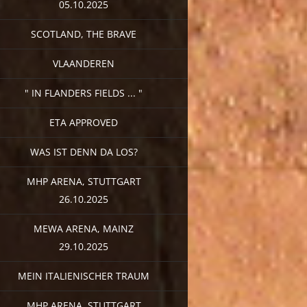
05.10.2025
SCOTLAND, THE BRAVE
VLAANDEREN
" IN FLANDERS FIELDS ... "
ETA APPROVED
WAS IST DENN DA LOS?
MHP ARENA, STUTTGART
26.10.2025
MEWA ARENA, MAINZ
29.10.2025
MEIN ITALIENISCHER TRAUM
MHP ARENA, STUTTGART