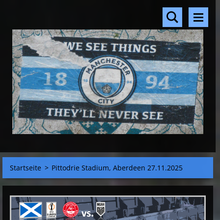
Startseite
>
Pittodrie Stadium, Aberdeen 27.11.2025