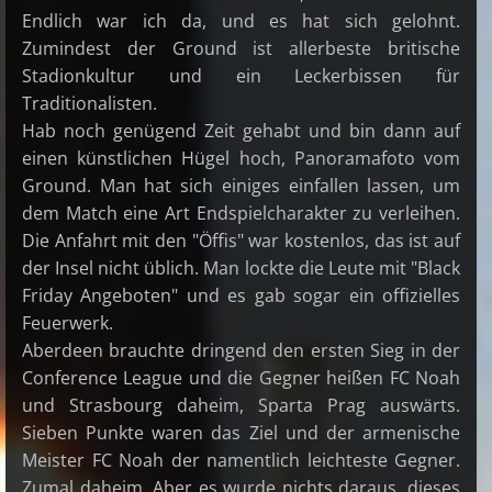
Endlich war ich da, und es hat sich gelohnt.
Zumindest der Ground ist allerbeste britische
Stadionkultur und ein Leckerbissen für
Traditionalisten.
Hab noch genügend Zeit gehabt und bin dann auf
einen künstlichen Hügel hoch, Panoramafoto vom
Ground. Man hat sich einiges einfallen lassen, um
dem Match eine Art Endspielcharakter zu verleihen.
Die Anfahrt mit den "Öffis" war kostenlos, das ist auf
der Insel nicht üblich. Man lockte die Leute mit "Black
Friday Angeboten" und es gab sogar ein offizielles
Feuerwerk.
Aberdeen brauchte dringend den ersten Sieg in der
Conference League und die Gegner heißen FC Noah
und Strasbourg daheim, Sparta Prag auswärts.
Sieben Punkte waren das Ziel und der armenische
Meister FC Noah der namentlich leichteste Gegner.
Zumal daheim. Aber es wurde nichts daraus, dieses