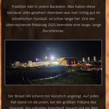
Tradition lebt in jedem Backstein. Was haben diese
Gemäuer alles gesehen! Aberdeen war mal richtig gut im
schottischen Fussball. Ist schon lange her. Erst der
überraschende Pokalsieg 2025 beendete eine lange, lange
Durststrecke.
Der Broad Hill scheint mir künstlich angelegt. Auf jeden
Fall stand ich da unten, bei der größten Tribüne des
Grounds. Ein schneller Entschluß, hinauf und ein Bild