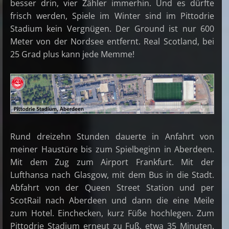
besser drin, vier Zähler immerhin. Und es dürfte
frisch werden, Spiele im Winter sind im Pittodrie
Stadium kein Vergnügen. Der Ground ist nur 600
Meter von der Nordsee entfernt. Real Scotland, bei
25 Grad plus kann jede Memme!
Rund dreizehn Stunden dauerte in Anfahrt von
meiner Haustüre bis zum Spielbeginn in Aberdeen.
Mit dem Zug zum Airport Frankfurt. Mit der
Lufthansa nach Glasgow, mit dem Bus in die Stadt.
Abfahrt von der Queen Street Station und per
ScotRail nach Aberdeen und dann die eine Meile
zum Hotel. Einchecken, kurz Füße hochlegen. Zum
Pittodrie Stadium erneut zu Fuß, etwa 35 Minuten.