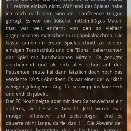
1:1 reichte einfach nicht. Während des Spieles habe
ich mich nach dem Sinn der Conference League
gefragt. Es war ein äußerst mittelmäßiges Match,
man war weit entfernt von den so vielfach
angepriesenen magischen Europapokalnächten. Die
Gäste kamen im ersten Spielabschnitt zu keinem
einzigen Torabschluß und die "Dons" beherrschten
das Spiel mit bescheidenen Mitteln. Es genügte
anscheinend und als sich alles schon auf den
Pausentee freute fiel dann letztlich doch noch das
verdiente 1:0 für Aberdeen. Es war einer der wirklich
wenigen gelungenen Angriffe, schwupp ins kurze Eck
und endlich jubeln.
Der FC Noah zeigte aber mit dem Seitenwechsel ein
anderes, viel besseres Gesicht. Jetzt wurde man
mutiger, offensiver und zielstrebiger. Und es
dauerte nicht lange, da fiel das 1:1. Die Abwehr der
Hausherren bestätigte den schlechten Ligatrend