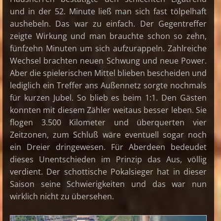
und in der 52. Minute ließ man sich fast tölpelhaft
aushebeln. Das war zu einfach. Der Gegentreffer
zeigte Wirkung und man brauchte schon so zehn,
fünfzehn Minuten um sich aufzurappeln. Zahlreiche
Wechsel brachten neuen Schwung und neue Power.
Aber die spielerischen Mittel blieben bescheiden und
lediglich ein Treffer ans Außennetz sorgte nochmals
für kurzen Jubel. So blieb es beim 1:1. Den Gästen
konnten mit diesem Zähler weitaus besser leben. Sie
flogen 3.500 Kilometer und überquerten vier
Zeitzonen, zum Schluß wäre eventuell sogar noch
ein Dreier dringewesen. Für Aberdeen bedeudet
dieses Unentschieden im Prinzip das Aus, völlig
verdient. Der schottische Pokalsieger hat in dieser
Saison seine Schwierigkeiten und das war nun
wirklich nicht zu übersehen.