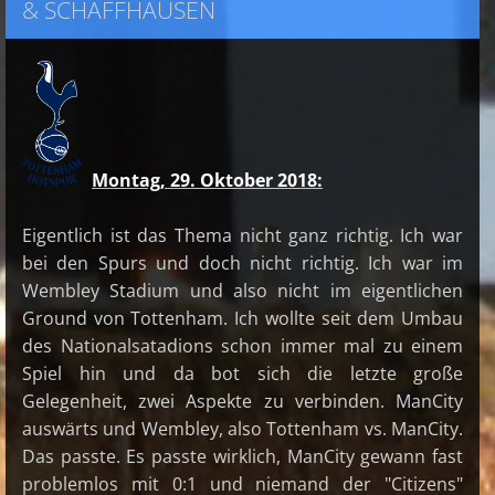
& SCHAFFHAUSEN
Montag, 29. Oktober 2018:
Eigentlich ist das Thema nicht ganz richtig. Ich war
bei den Spurs und doch nicht richtig. Ich war im
Wembley Stadium und also nicht im eigentlichen
Ground von Tottenham. Ich wollte seit dem Umbau
des Nationalsatadions schon immer mal zu einem
Spiel hin und da bot sich die letzte große
Gelegenheit, zwei Aspekte zu verbinden. ManCity
auswärts und Wembley, also Tottenham vs. ManCity.
Das passte. Es passte wirklich, ManCity gewann fast
problemlos mit 0:1 und niemand der "Citizens"