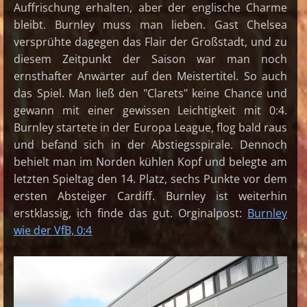
Auffrischung erhalten, aber der englische Charme
bleibt. Burnley muss man lieben. Gast Chelsea
versprühte dagegen das Flair der Großstadt, und zu
diesem Zeitpunkt der Saison war man noch
ernsthafter Anwärter auf den Meistertitel. So auch
das Spiel. Man ließ den "Clarets" keine Chance und
gewann mit einer gewissen Leichtigkeit mit 0:4.
Burnley startete in der Europa League, flog bald raus
und befand sich in der Abstiegsspirale. Dennoch
behielt man im Norden kühlen Kopf und belegte am
letzten Spieltag den 14. Platz, sechs Punkte vor dem
ersten Absteiger Cardiff. Burnley ist weiterhin
erstklassig, ich finde das gut. Orginalpost:
Burnley
wie der VfB, 0:4