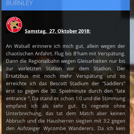
BURNLEY
Samstag, 27. Oktober 2018:
An Walsall erinnere ich mich gut, allein wegen der
chaotischen Anfahrt. Flug bis B'ham mit Verspätung.
Dann die Regionalbahn wegen Gleisarbeiten nur bis
zur vorletzten Station vor dem Stadion. Der
Ersatzbus mit noch mehr Verspätung und so
erreichte ich das Bescott Stadium der "Saddlers"
erst so gegen die 30. Spielminute durch den "late
entrance ".
Da stand es schon 1:0 und die Stimmung
empfand ich als sehr gut. Es regnete ohne
Unterbrechung, das tat dem Match aber keinen
Abbruch und die Hausherren siegten mit 3:2 gegen
den Aufsteiger Wycombe Wanderers. Da ich kein