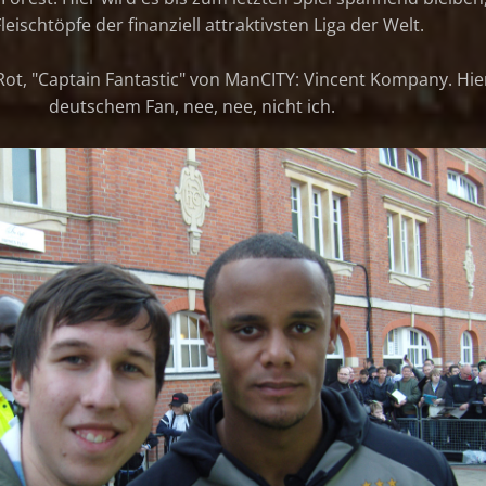
Fleischtöpfe der finanziell attraktivsten Liga der Welt.
 Rot, "Captain Fantastic" von ManCITY: Vincent Kompany. Hie
deutschem Fan, nee, nee, nicht ich.