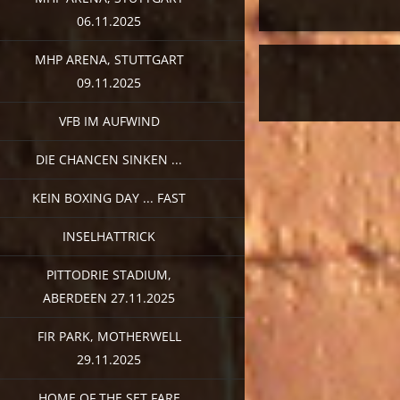
06.11.2025
MHP ARENA, STUTTGART
09.11.2025
VFB IM AUFWIND
DIE CHANCEN SINKEN ...
KEIN BOXING DAY ... FAST
INSELHATTRICK
PITTODRIE STADIUM,
ABERDEEN 27.11.2025
FIR PARK, MOTHERWELL
29.11.2025
HOME OF THE SET FARE