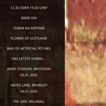
12.30 ODER 19.00 UHR?
EBƏRˈDIN
TOBAR NA MÀTHAR
FLOWER OF SCOTLAND
BAN OF ARTIFICIAL PITCHES
DAS LETZTE HURRA ...
AMEX STADIUM, BRIGTHON
03.01.2026
HAYES LANE, BROMLEY
04.01.2026
THE DEN, MILLWALL