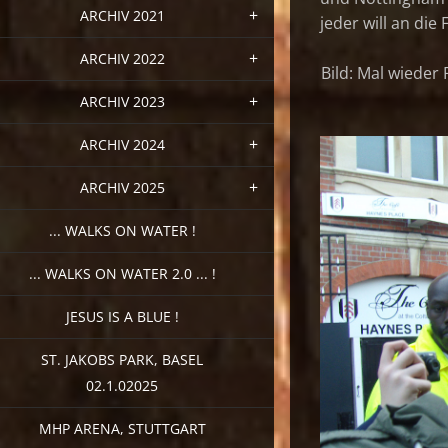
ARCHIV 2021
jeder will an die 
ARCHIV 2022
Bild: Mal wieder
ARCHIV 2023
ARCHIV 2024
ARCHIV 2025
... WALKS ON WATER !
... WALKS ON WATER 2.0 ... !
JESUS IS A BLUE !
ST. JAKOBS PARK, BASEL
02.1.02025
MHP ARENA, STUTTGART