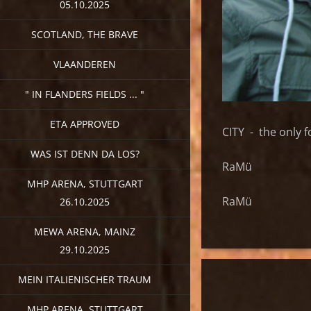
05.10.2025
SCOTLAND, THE BRAVE
VLAANDEREN
" IN FLANDERS FIELDS ... "
ETA APPROVED
CITY - the only 
WAS IST DENN DA LOS?
RaMü
MHP ARENA, STUTTGART
RaMü
26.10.2025
MEWA ARENA, MAINZ
29.10.2025
MEIN ITALIENISCHER TRAUM
MHP ARENA, STUTTGART