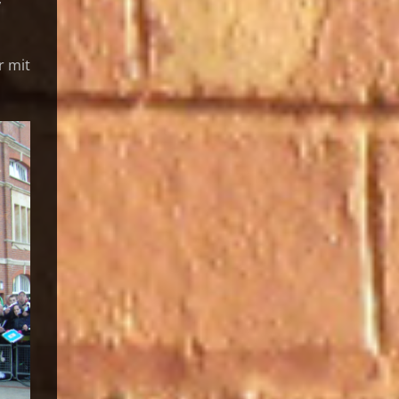
r mit