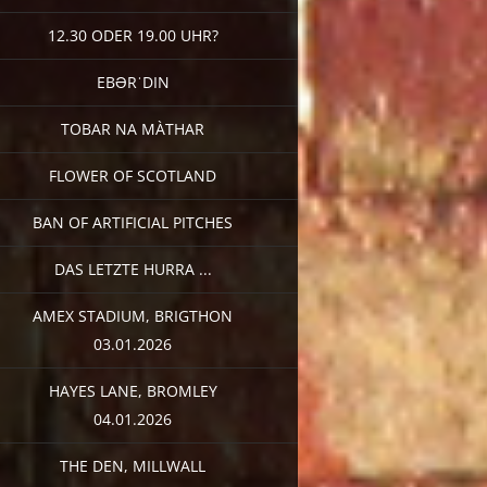
12.30 ODER 19.00 UHR?
EBƏRˈDIN
TOBAR NA MÀTHAR
FLOWER OF SCOTLAND
BAN OF ARTIFICIAL PITCHES
DAS LETZTE HURRA ...
AMEX STADIUM, BRIGTHON
03.01.2026
HAYES LANE, BROMLEY
04.01.2026
THE DEN, MILLWALL