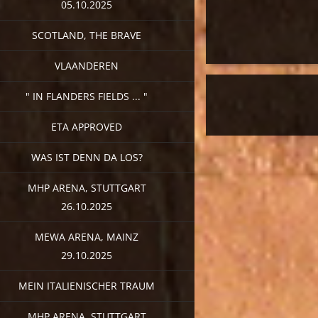
05.10.2025
SCOTLAND, THE BRAVE
VLAANDEREN
" IN FLANDERS FIELDS ... "
ETA APPROVED
WAS IST DENN DA LOS?
MHP ARENA, STUTTGART
26.10.2025
MEWA ARENA, MAINZ
29.10.2025
MEIN ITALIENISCHER TRAUM
MHP ARENA, STUTTGART