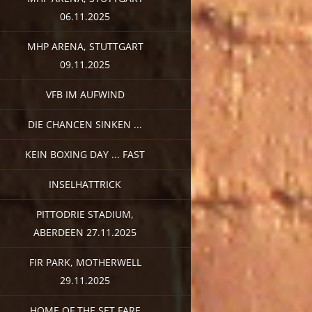
06.11.2025
MHP ARENA, STUTTGART
09.11.2025
VFB IM AUFWIND
DIE CHANCEN SINKEN ...
KEIN BOXING DAY ... FAST
INSELHATTRICK
PITTODRIE STADIUM,
ABERDEEN 27.11.2025
FIR PARK, MOTHERWELL
29.11.2025
HOME OF THE SET FARE