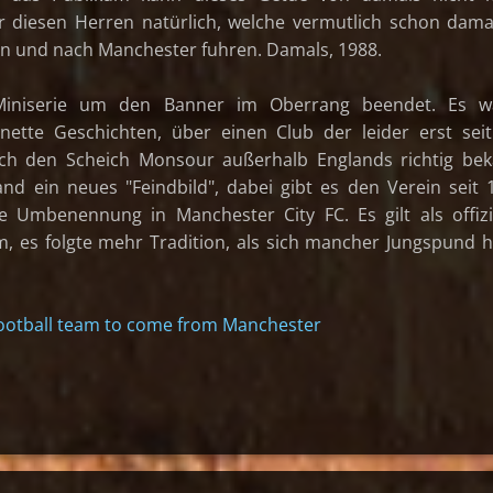
r diesen Herren natürlich, welche vermutlich schon dama
en und nach Manchester fuhren. Damals, 1988.
Miniserie um den Banner im Oberrang beendet. Es w
r nette Geschichten, über einen Club der leider erst sei
h den Scheich Monsour außerhalb Englands richtig bek
nd ein neues "Feindbild", dabei gibt es den Verein seit 
ie Umbenennung in Manchester City FC. Es gilt als offizi
 es folgte mehr Tradition, als sich mancher Jungspund 
football team to come from Manchester