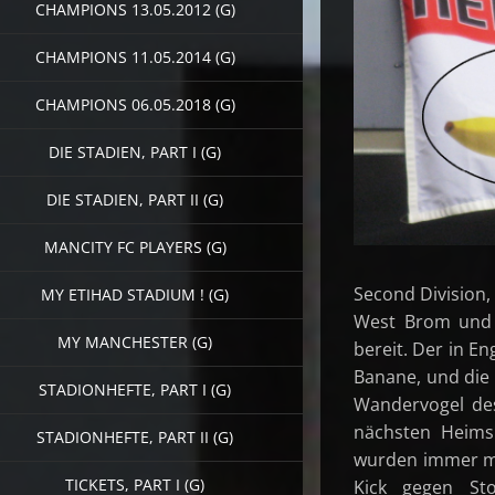
CHAMPIONS 13.05.2012 (G)
CHAMPIONS 11.05.2014 (G)
CHAMPIONS 06.05.2018 (G)
DIE STADIEN, PART I (G)
DIE STADIEN, PART II (G)
MANCITY FC PLAYERS (G)
Second Division,
MY ETIHAD STADIUM ! (G)
West Brom und 
MY MANCHESTER (G)
bereit. Der in E
Banane, und die
STADIONHEFTE, PART I (G)
Wandervogel des
nächsten Heimsp
STADIONHEFTE, PART II (G)
wurden immer me
TICKETS, PART I (G)
Kick gegen Sto