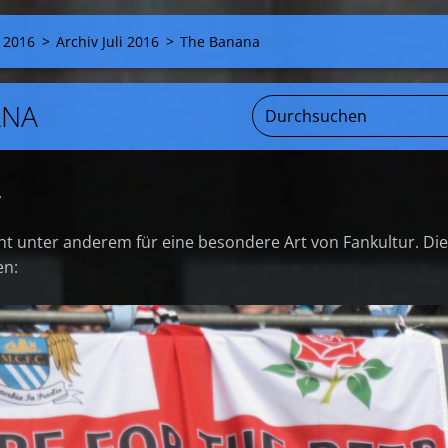
 2016
>
Archiv Juli 2016
>
The Banana
ANA
,
 unter anderem für eine besondere Art von Fankultur. Die
en: