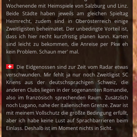
Wochenende mit Heimspiele von Salzburg und Linz.
Beide Städte haben jeweils am gleichen Spieltag
Heimrecht, zudem sind in Oberösterreich einige
Zweitligisten beheimatet. Der unbedingte Vorteil ist,
dass ich hier recht kurzfristig planen kann. Karten
sind leicht zu bekommen, die Anreise per Pkw eh
kein Problem. Schaun mer' mal.
Die Eidgenossen sind zur Zeit vom Radar etwas
verschwunden. Mir fehlt ja nur noch Zweitligist SC
Kriens aus der deutschsprachigen Schweiz, die
anderen Clubs liegen in der sogenannten Romandie,
also im französisch sprechenden Raum. Zusätzlich
noch Lugano, nahe der italienischen Grenze. Zwar ist
mit meinem Vollschutz die größte Bedingung erfüllt,
aber ich habe keine Lust auf Sprachbarrieren beim
Einlass. Deshalb ist im Moment nichts in Sicht.