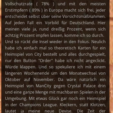
Vollschutzrate ( 78% ) und mit den meisten
Erstimpfern ( 89% ) in Europa macht sich frei, jeder
entscheidet selbst über seine Vorsichtsmaßnahmen.
Auf jeden Fall ein Vorbild für Deutschland. Hier
meinen viele ja, rund dreißig Prozent, wenn sich
achtzig Prozent impfen lassen, komme ich so durch.
Und so rückt die Insel wieder in den Fokus. Neulich
habe ich einfach mal so theoretisch Karten für ein
Heimspiel von City bestellt und alles durchgespielt,
nur den Button "Order" habe ich nicht angeclickt.
Würde klappen. Und so spekuliere ich mit einem
längeren Wochenende um den Monatwechsel von
Oktober auf November. Da wäre natürlich ein
Heimspiel von ManCity gegen Crystal Palace drin
und eine ganze Menge mit machbaren Spielen in der
Umgebung. Mit etwas Glück gar noch ein Heimspiel
in der Champions League. Kleckern, statt Klotzen,
lautet ja meine neue Devise. Die Zeit der