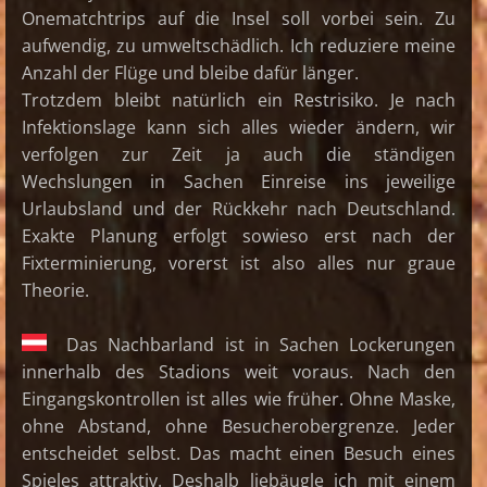
Onematchtrips auf die Insel soll vorbei sein. Zu
aufwendig, zu umweltschädlich. Ich reduziere meine
Anzahl der Flüge und bleibe dafür länger.
Trotzdem bleibt natürlich ein Restrisiko. Je nach
Infektionslage kann sich alles wieder ändern, wir
verfolgen zur Zeit ja auch die ständigen
Wechslungen in Sachen Einreise ins jeweilige
Urlaubsland und der Rückkehr nach Deutschland.
Exakte Planung erfolgt sowieso erst nach der
Fixterminierung, vorerst ist also alles nur graue
Theorie.
Das Nachbarland ist in Sachen Lockerungen
innerhalb des Stadions weit voraus. Nach den
Eingangskontrollen ist alles wie früher. Ohne Maske,
ohne Abstand, ohne Besucherobergrenze. Jeder
entscheidet selbst. Das macht einen Besuch eines
Spieles attraktiv. Deshalb liebäugle ich mit einem