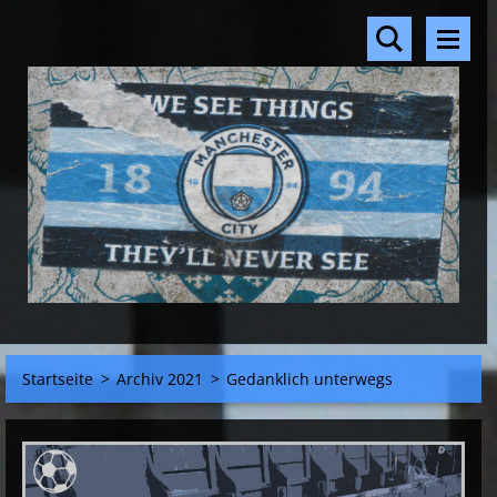
Startseite
>
Archiv 2021
>
Gedanklich unterwegs