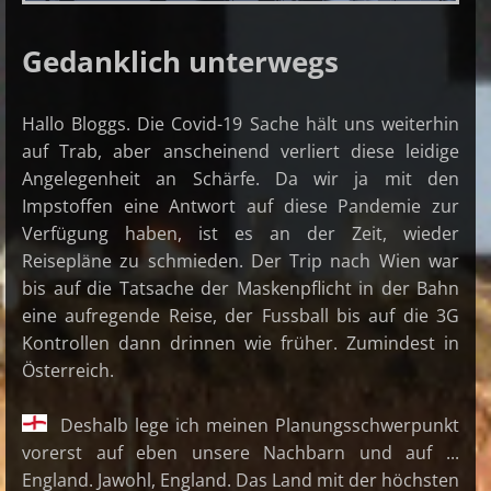
Gedanklich unterwegs
Hallo Bloggs. Die Covid-19 Sache hält uns weiterhin
auf Trab, aber anscheinend verliert diese leidige
Angelegenheit an Schärfe. Da wir ja mit den
Impstoffen eine Antwort auf diese Pandemie zur
Verfügung haben, ist es an der Zeit, wieder
Reisepläne zu schmieden. Der Trip nach Wien war
bis auf die Tatsache der Maskenpflicht in der Bahn
eine aufregende Reise, der Fussball bis auf die 3G
Kontrollen dann drinnen wie früher. Zumindest in
Österreich.
Deshalb lege ich meinen Planungsschwerpunkt
vorerst auf eben unsere Nachbarn und auf ...
England. Jawohl, England. Das Land mit der höchsten