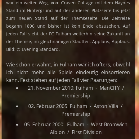
war ein weiter Weg, vom Craven Cottage mit dem Haynes
Stand im Hintergrund auf der anderen Platzseite bis jetzt
zum neuen Stand auf der Themseseite. Die Zeitreise
begann 1896 und bisher ist kein Ende abzusehen. Auf
jeden Fall sieht der FC Fulham weiterhin seine Zukunft an
der Themse, im gleichnamigen Stadtteil. Applaus, Applaus.
Bild: © Evening Standard.
Wie schon erwähnt, in Fulham war ich öfters, obwohl
ich nicht mehr alle Spiele eindeutig einsortieren
kann. Fest stehen auf jeden Fall vier Paarungen:
21. November 2010: Fulham - ManCITY /
Premiership
02. Februar 2005: Fulham - Aston Villa /
Premiership
05. Februar 2000: Fulham - West Bromwich
Albion / First Division