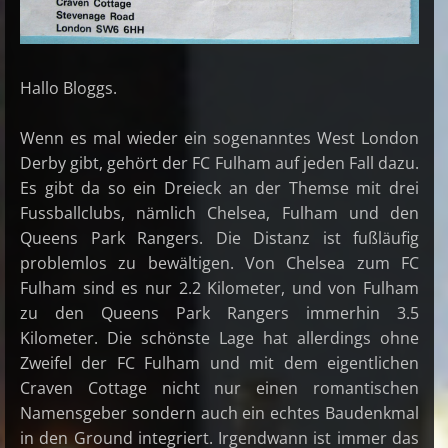
Hallo Bloggs.
Wenn es mal wieder ein sogenanntes West London
Derby gibt, gehört der FC Fulham auf jeden Fall dazu.
Es gibt da so ein Dreieck an der Themse mit drei
Fussballclubs, nämlich Chelsea, Fulham und den
Queens Park Rangers. Die Distanz ist fußläufig
problemlos zu bewältigen. Von Chelsea zum FC
Fulham sind es nur 2.2 Kilometer, und von Fulham
zu den Queens Park Rangers immerhin 3.5
Kilometer. Die schönste Lage hat allerdings ohne
Zweifel der FC Fulham und mit dem eigentlichen
Craven Cottage nicht nur einen romantischen
Namensgeber sondern auch ein echtes Baudenkmal
in den Ground integriert. Irgendwann ist immer das