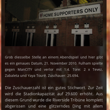
Grob diesselbe Stelle an einem Abendspiel und hier gibt
es ein genaues Datum, 21. November 2010. Fulham spielte
gegen ManCITY und verlor mit 1:4. Tore: 2 x Tevez,
Zabaleta und Yaya Tourê. Zuschauer: 25.694.
Die Zuschauerzahl ist ein gutes Stichwort. Zur Zeit
wird die Stadionkapazität auf 29.600 erhöht. Aus
diesem Grund wurde die Riverside Tribüne komplett
abgerissen und eine glitzerndes Ding mit allem