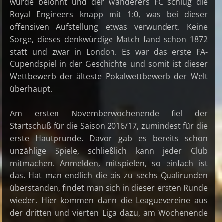
wurde belohnt und der Wanderers FC schlug die
Royal Engineers knapp mit 1:0, was bei dieser
offensiven Aufstellung etwas verwundert. Keine
Sorge, dieses denkwürdige Match fand schon 1872
statt und zwar in London. Es war das erste FA-
Cupendspiel in der Geschichte und somit ist dieser
Wettbewerb der älteste Pokalwettbewerb der Welt
überhaupt.
Am ersten Novemberwochenende fiel der
Startschuß für die Saison 2016/17, zumindest für die
erste Hautprunde. Davor gab es bereits schon
unzählige Spiele, schließlich kann jeder Club
mitmachen. Anmelden, mitspielen, so einfach ist
das. Hat man endlich die bis zu sechs Qualirunden
überstanden, findet man sich in dieser ersten Runde
wieder. Hier kommen dann die Leaguevereine aus
der dritten und vierten Liga dazu, am Wochenende