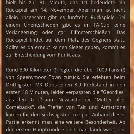
hielt bis zur 81. Minute, das 1:1 bedeudete ein
Rückspiel am 14. November. Aber man ist nicht
allein. Insgesamt gibt es fünfzehn Rückspiele. Bei
einem Unentschieden gibt es im FA-Cup keine
Verlängerung oder gar Elfmeterschießen. Das
Rückspiel findet auf dem Platz des Gegners statt.
Sollte es da erneut keinen Sieger geben, kommt es
zur Entscheidung vom Punkt aus.
Rund 300 Kilometer (!) legten die über 1000 Fans (!)
von Speenymoor Town zurück. Sie erlebten beim
Drittligisten MK Dons einen 3:0 Rückstand in den
ersten 18 Minuten, leider verpassten die "Geordies"
aus dem Großraum Newcastle die "Mutter aller
Comebacks", die Treffer von Tait und Armstrong
kamen für den Sechsligisten zu spät. Anhand dieser
Partie erkennt man eine weitere Besonderheit. Ab
der ersten Hauptrunde spielt man landesweit, der