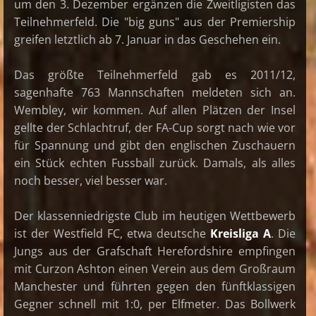
um den 3. Dezember ergänzen die Zweitligisten das
Teilnehmerfeld. Die "big guns" aus der Premiership
greifen letztlich ab 7. Januar in das Geschehen ein.
Das größte Teilnehmerfeld gab es 2011/12,
sagenhafte 763 Mannschaften meldeten sich an.
Wembley, wir kommen. Auf allen Plätzen der Insel
gellte der Schlachtruf, der FA-Cup sorgt nach wie vor
für Spannung und gibt den englischen Zuschauern
ein Stück echten Fussball zurück. Damals, als alles
noch besser, viel besser war.
Der klassenniedrigste Club im heutigen Wettbewerb
ist der Westfield FC, etwa deutsche
Kreisliga A
. Die
Jungs aus der Grafschaft Herefordshire empfingen
mit Curzon Ashton einen Verein aus dem Großraum
Manchester und führten gegen den fünftklassigen
Gegner schnell mit 1:0, per Elfmeter. Das Bollwerk